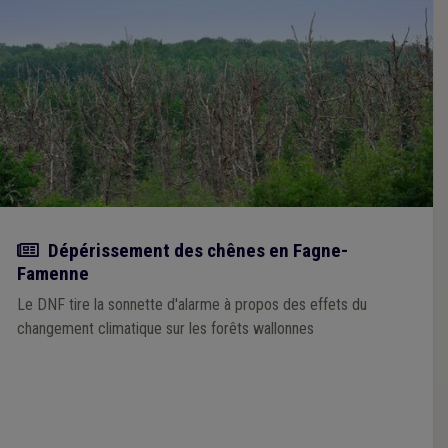
Actualité
Dépérissement des chênes en Fagne-
Famenne
Le DNF tire la sonnette d'alarme à propos des effets du
changement climatique sur les forêts wallonnes