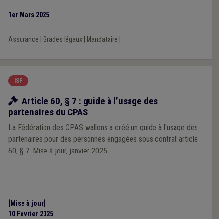
1er Mars 2025
Assurance
|
Grades légaux
|
Mandataire
|
ISP
Ressources
Article 60, § 7 : guide à l’usage des
partenaires du CPAS
La Fédération des CPAS wallons a créé un guide à l'usage des
partenaires pour des personnes engagées sous contrat article
60, § 7. Mise à jour, janvier 2025.
[Mise à jour]
10 Février 2025