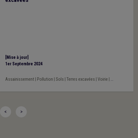
[Mise à jour]
1er Septembre 2024
Assainissement
|
Pollution
|
Sols
|
Terres excavées
|
Voirie
|
...
<
>