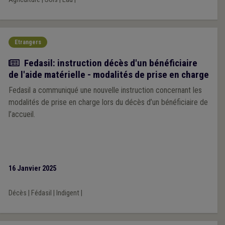
Etrangers
Actualité
Fedasil: instruction décès d'un bénéficiaire
de l'aide matérielle - modalités de prise en charge
Fedasil a communiqué une nouvelle instruction concernant les
modalités de prise en charge lors du décès d’un bénéficiaire de
l’accueil.
16 Janvier 2025
Décès
|
Fédasil
|
Indigent
|