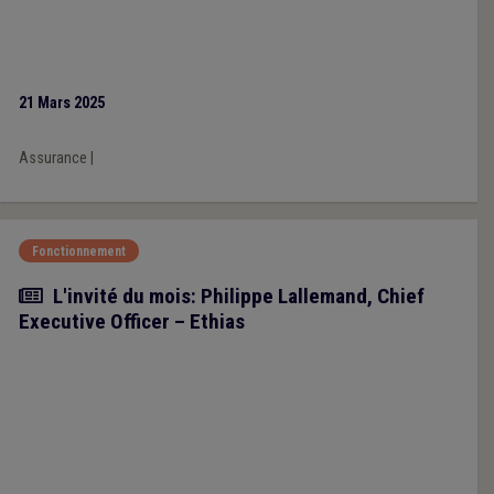
21 Mars 2025
Assurance
|
Fonctionnement
Article
L'invité du mois: Philippe Lallemand, Chief
Executive Officer – Ethias