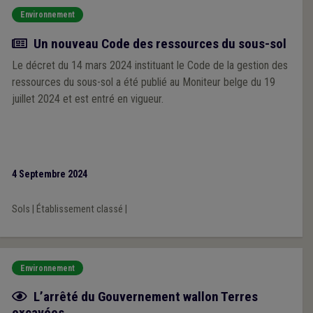
Environnement
Actualité
Un nouveau Code des ressources du sous-sol
Le décret du 14 mars 2024 instituant le Code de la gestion des
ressources du sous-sol a été publié au Moniteur belge du 19
juillet 2024 et est entré en vigueur.
4 Septembre 2024
Sols
|
Établissement classé
|
Environnement
Fiche focus
L’arrêté du Gouvernement wallon Terres
excavées