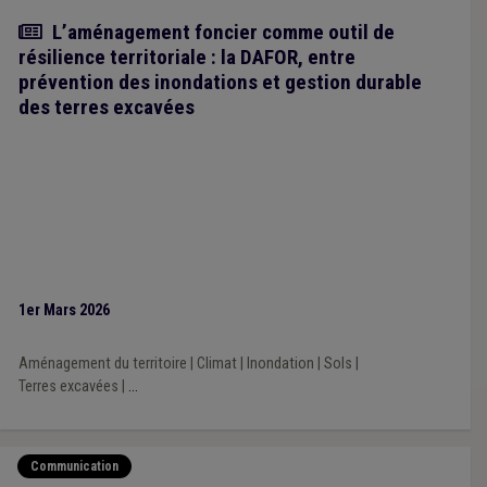
Article
L’aménagement foncier comme outil de
résilience territoriale : la DAFOR, entre
prévention des inondations et gestion durable
des terres excavées
1er Mars 2026
Aménagement du territoire
|
Climat
|
Inondation
|
Sols
|
Terres excavées
|
...
Communication