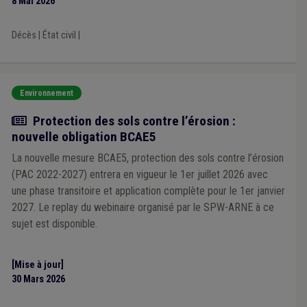
8 Mai 2026
Décès
|
État civil
|
Environnement
Actualité
Protection des sols contre l’érosion :
nouvelle obligation BCAE5
La nouvelle mesure BCAE5, protection des sols contre l’érosion
(PAC 2022-2027) entrera en vigueur le 1er juillet 2026 avec
une phase transitoire et application complète pour le 1er janvier
2027. Le replay du webinaire organisé par le SPW-ARNE à ce
sujet est disponible.
[Mise à jour]
30 Mars 2026