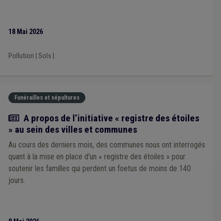
18 Mai 2026
Pollution
|
Sols
|
Funérailles et sépultures
Actualité
A propos de l’initiative « registre des étoiles
» au sein des villes et communes
Au cours des derniers mois, des communes nous ont interrogés
quant à la mise en place d'un « registre des étoiles » pour
soutenir les familles qui perdent un foetus de moins de 140
jours.