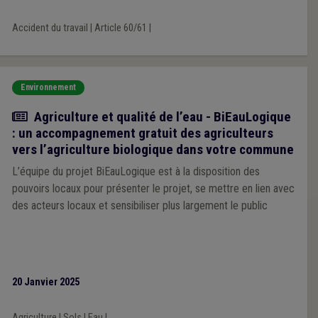
Accident du travail
|
Article 60/61
|
Environnement
Actualité
Agriculture et qualité de l’eau - BiEauLogique
: un accompagnement gratuit des agriculteurs
vers l’agriculture biologique dans votre commune
L’équipe du projet BiEauLogique est à la disposition des
pouvoirs locaux pour présenter le projet, se mettre en lien avec
des acteurs locaux et sensibiliser plus largement le public
20 Janvier 2025
Agriculture
|
Sols
|
Eau
|