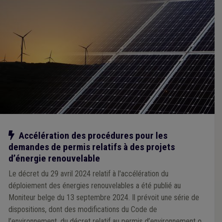
Notre action
Accélération des procédures pour les
demandes de permis relatifs à des projets
d’énergie renouvelable
Le décret du 29 avril 2024 relatif à l'accélération du
déploiement des énergies renouvelables a été publié au
Moniteur belge du 13 septembre 2024. Il prévoit une série de
dispositions, dont des modifications du Code de
l’environnement, du décret relatif au permis d’environnement ou