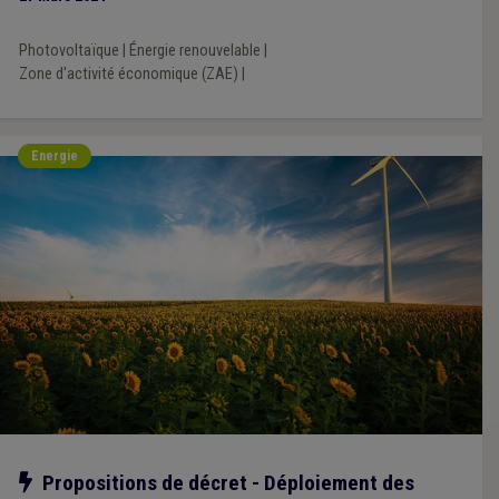
Photovoltaïque
|
Énergie renouvelable
|
Zone d'activité économique (ZAE)
|
Energie
Notre action
Propositions de décret - Déploiement des