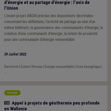
d’énergie et au partage d’énergie : l’avis de
l’Union
L’avant-projet d’AGW précise des dispositions décrétales
concernant les définitions, l'activité de partage au sein d'un
même bâtiment, la gouvernance des communautés d'énergie, la
création d'une communauté d'énergie, la notion de proximité
pour une communauté d'énergie renouvelable.
29 Juillet 2022
Électricité
|
Éolien
|
Réseau
|
Énergie renouvelable
|
Crise énergétique
|
...
Energie
Actualité
Appel à projets de géothermie peu profonde
en Wallonie