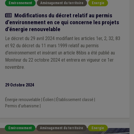
Environnement
Aménagement du territoire
Energie
Actualité
Modifications du décret relatif au permis
d’environnement en ce qui concerne les projets
d’énergie renouvelable
Le décret du 29 avril 2024 modifiant les articles 1er, 2, 32, 83
et 92 du décret du 11 mars 1999 relatif au permis
d'environnement et insérant un article 86bis a été publié au
Moniteur du 22 octobre 2024 et entrera en vigueur ce 1er
novembre.
29 Octobre 2024
Énergie renouvelable
|
Éolien
|
Établissement classé
|
Permis d'urbanisme
|
Environnement
Aménagement du territoire
Energie