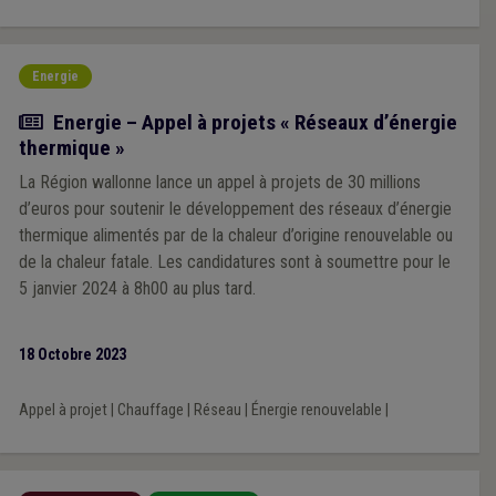
Energie
Actualité
Energie – Appel à projets « Réseaux d’énergie
thermique »
La Région wallonne lance un appel à projets de 30 millions
d’euros pour soutenir le développement des réseaux d’énergie
thermique alimentés par de la chaleur d’origine renouvelable ou
de la chaleur fatale. Les candidatures sont à soumettre pour le
5 janvier 2024 à 8h00 au plus tard.
18 Octobre 2023
Appel à projet
|
Chauffage
|
Réseau
|
Énergie renouvelable
|