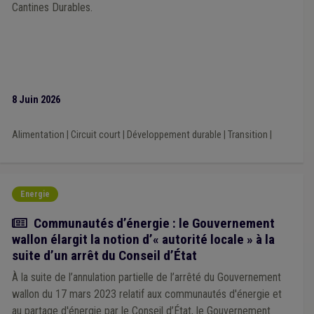
Cantines Durables.
8 Juin 2026
Alimentation
|
Circuit court
|
Développement durable
|
Transition
|
Energie
Actualité
Communautés d’énergie : le Gouvernement
wallon élargit la notion d’« autorité locale » à la
suite d’un arrêt du Conseil d’État
À la suite de l’annulation partielle de l’arrêté du Gouvernement
wallon du 17 mars 2023 relatif aux communautés d'énergie et
au partage d'énergie par le Conseil d’État, le Gouvernement