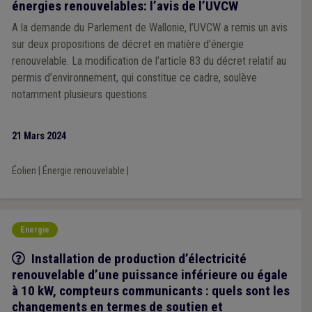
énergies renouvelables: l’avis de l’UVCW
A la demande du Parlement de Wallonie, l’UVCW a remis un avis
sur deux propositions de décret en matière d’énergie
renouvelable. La modification de l’article 83 du décret relatif au
permis d’environnement, qui constitue ce cadre, soulève
notamment plusieurs questions.
21 Mars 2024
Éolien
|
Énergie renouvelable
|
Energie
Q/R
Installation de production d’électricité
renouvelable d’une puissance inférieure ou égale
à 10 kW, compteurs communicants : quels sont les
changements en termes de soutien et