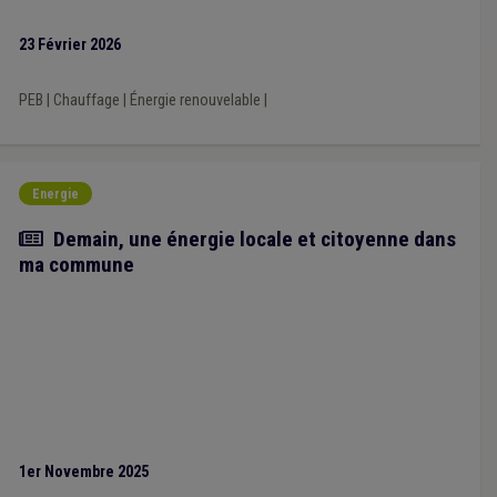
23 Février 2026
PEB
|
Chauffage
|
Énergie renouvelable
|
Energie
Article
Demain, une énergie locale et citoyenne dans
ma commune
1er Novembre 2025