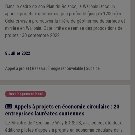
Dans le cadre de son Plan de Relance, la Wallonie lance un
appel à projets « géothermie peu profonde (jusqu’à 1200m) ».
Celui-ci vise à promouvoir la filière de géothermie de surface et
minière en Wallonie. Date limite de remise des propositions de
projets : 30 septembre 2022.
8 Juillet 2022
Appel à projet
|
Réseau
|
Énergie renouvelable
|
Subside
|
Développement local
Actualité
Appels à projets en économie circulaire : 23
entreprises lauréates soutenues
Le Ministre de l’Economie Willy BORSUS, a lancé cet été deux
éditions pilotes d’appels à projets en économie circulaire dans