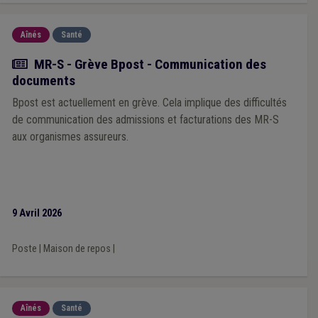
Aînés
Santé
Actualité
MR-S - Grève Bpost - Communication des
documents
Bpost est actuellement en grève. Cela implique des difficultés
de communication des admissions et facturations des MR-S
aux organismes assureurs.
9 Avril 2026
Poste
|
Maison de repos
|
Aînés
Santé