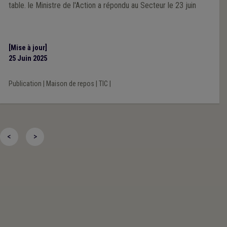
table. le Ministre de l'Action a répondu au Secteur le 23 juin
[Mise à jour]
25 Juin 2025
Publication
|
Maison de repos
|
TIC
|
<
>