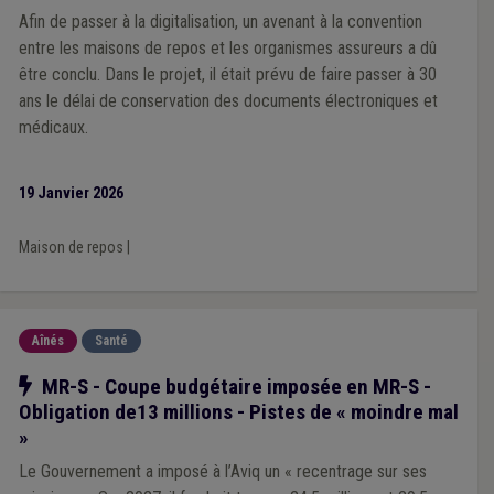
Afin de passer à la digitalisation, un avenant à la convention
entre les maisons de repos et les organismes assureurs a dû
être conclu. Dans le projet, il était prévu de faire passer à 30
ans le délai de conservation des documents électroniques et
médicaux.
19 Janvier 2026
Maison de repos
|
Aînés
Santé
Notre action
MR-S - Coupe budgétaire imposée en MR-S -
Obligation de13 millions - Pistes de « moindre mal
»
Le Gouvernement a imposé à l’Aviq un « recentrage sur ses