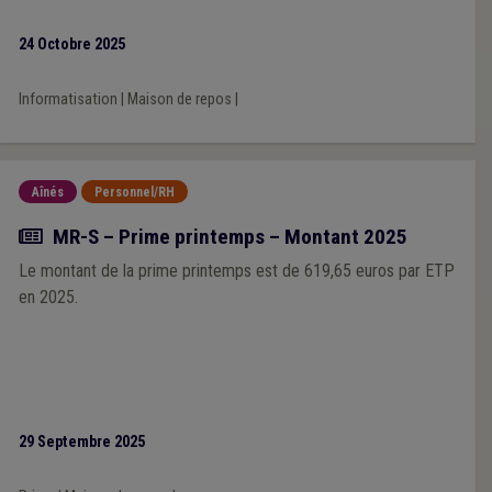
24 Octobre 2025
Informatisation
|
Maison de repos
|
Aînés
Personnel/RH
Actualité
MR-S – Prime printemps – Montant 2025
Le montant de la prime printemps est de 619,65 euros par ETP
en 2025.
29 Septembre 2025