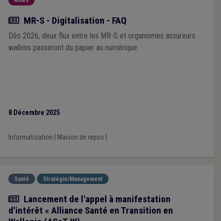
Aînés
Actualité
MR-S - Digitalisation - FAQ
Dès 2026, deux flux entre les MR-S et organismes assureurs
wallons passeront du papier au numérique
8 Décembre 2025
Informatisation
|
Maison de repos
|
Santé
Stratégie/Management
Actualité
Lancement de l'appel à manifestation
d'intérêt « Alliance Santé en Transition en