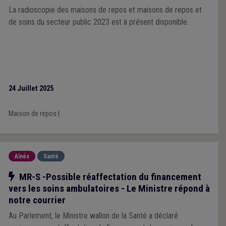
La radioscopie des maisons de repos et maisons de repos et
de soins du secteur public 2023 est à présent disponible.
24 Juillet 2025
Maison de repos
|
Aînés
Santé
Notre action
MR-S -Possible réaffectation du financement
vers les soins ambulatoires - Le Ministre répond à
notre courrier
Au Parlement, le Ministre wallon de la Santé a déclaré