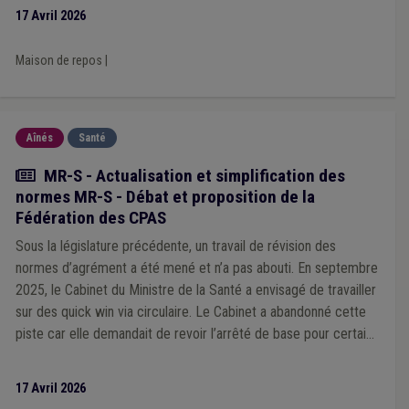
30 avril 2026.
17 Avril 2026
Maison de repos
|
Aînés
Santé
Actualité
MR-S - Actualisation et simplification des
normes MR-S - Débat et proposition de la
Fédération des CPAS
Sous la législature précédente, un travail de révision des
normes d’agrément a été mené et n’a pas abouti. En septembre
2025, le Cabinet du Ministre de la Santé a envisagé de travailler
sur des quick win via circulaire. Le Cabinet a abandonné cette
piste car elle demandait de revoir l’arrêté de base pour certains
points.
17 Avril 2026