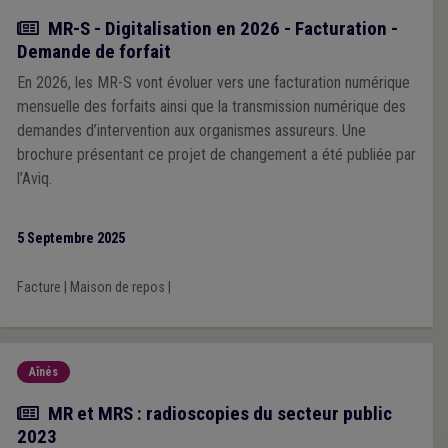
Actualité
MR-S - Digitalisation en 2026 - Facturation -
Demande de forfait
En 2026, les MR-S vont évoluer vers une facturation numérique
mensuelle des forfaits ainsi que la transmission numérique des
demandes d’intervention aux organismes assureurs. Une
brochure présentant ce projet de changement a été publiée par
l’Aviq.
5 Septembre 2025
Facture
|
Maison de repos
|
Aînés
Actualité
MR et MRS : radioscopies du secteur public
2023