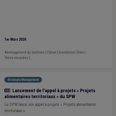
1er Mars 2026
Aménagement du territoire
|
Climat
|
Inondation
|
Sols
|
Terres excavées
|
...
Stratégie/Management
Actualité
Lancement de l'appel à projets « Projets
alimentaires territoriaux » du SPW
Le SPW lance son appel à projets « Projets alimentaires
territoriaux ».