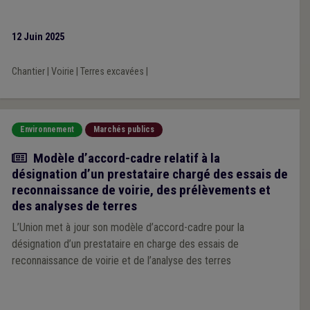
12 Juin 2025
Chantier
|
Voirie
|
Terres excavées
|
Environnement
Marchés publics
Actualité
Modèle d’accord-cadre relatif à la
désignation d’un prestataire chargé des essais de
reconnaissance de voirie, des prélèvements et
des analyses de terres
L’Union met à jour son modèle d’accord-cadre pour la
désignation d’un prestataire en charge des essais de
reconnaissance de voirie et de l’analyse des terres