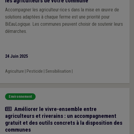
les agriculteurs de votre commune
Accompagner les agriculteur·rice·s dans la mise en œuvre de
solutions adaptées à chaque ferme est une priorité pour
BiEauLogique. Les communes peuvent choisir de soutenir leurs
démarches.
24 Juin 2025
Agriculture
|
Pesticide
|
Sensibilisation
|
Environnement
Actualité
Améliorer le vivre-ensemble entre
agriculteurs et riverains : un accompagnement
gratuit et des outils concrets à la disposition des
communes