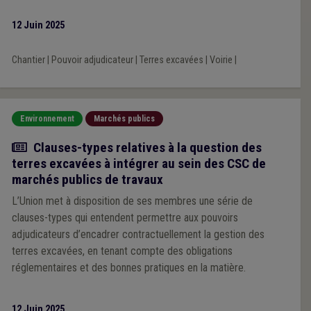
12 Juin 2025
Chantier
|
Pouvoir adjudicateur
|
Terres excavées
|
Voirie
|
Environnement
Marchés publics
Actualité
Clauses-types relatives à la question des
terres excavées à intégrer au sein des CSC de
marchés publics de travaux
L’Union met à disposition de ses membres une série de
clauses-types qui entendent permettre aux pouvoirs
adjudicateurs d’encadrer contractuellement la gestion des
terres excavées, en tenant compte des obligations
réglementaires et des bonnes pratiques en la matière.
12 Juin 2025