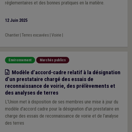
réglementaires et des bonnes pratiques en la matière.
12 Juin 2025
Chantier
|
Terres excavées
|
Voirie
|
Environnement
Marchés publics
Modèle
Modèle d’accord-cadre relatif à la désignation
d’un prestataire chargé des essais de
reconnaissance de voirie, des prélèvements et
des analyses de terres
L’Union met à disposition de ses membres une mise à jour du
modèle d'accord cadre pour la désignation d’un prestataire en
charge des essais de reconnaissance de voirie et de l’analyse
des terres