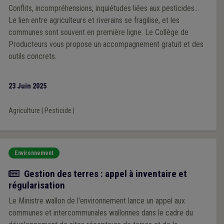
Conflits, incompréhensions, inquiétudes liées aux pesticides…
Le lien entre agriculteurs et riverains se fragilise, et les
communes sont souvent en première ligne. Le Collège de
Producteurs vous propose un accompagnement gratuit et des
outils concrets.
23 Juin 2025
Agriculture
|
Pesticide
|
Environnement
Actualité
Gestion des terres : appel à inventaire et
régularisation
Le Ministre wallon de l'environnement lance un appel aux
communes et intercommunales wallonnes dans le cadre du