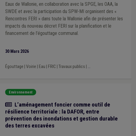
Eaux de Wallonie, en collaboration avec la SPGE, les OAA, la
SWDE et avec la participation du SPW-MI organisent des «
Rencontres FERI » dans toute la Wallonie afin de présenter les
impacts du nouveau décret FERI sur la planification et le
financement de l’égouttage communal.
30 Mars 2026
Égouttage
|
Voirie
|
Eau
|
FRIC
|
Travaux publics
|
...
Environnement
Article
L’aménagement foncier comme outil de
résilience territoriale : la DAFOR, entre
prévention des inondations et gestion durable
des terres excavées