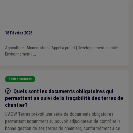
18 Février 2026
Agriculture
|
Alimentation
|
Appel à projet
|
Développement durable
|
Environnement
|
...
Environnement
Q/R
Quels sont les documents obligatoires qui
permettent un suivi de la traçabilité des terres de
chantier?
L'AGW Terres prévoit une série de documents obligatoires
permettant notamment au pouvoir adjudicateur de contrôler la
bonne gestion de ses terres de chantiers, conformément à ce