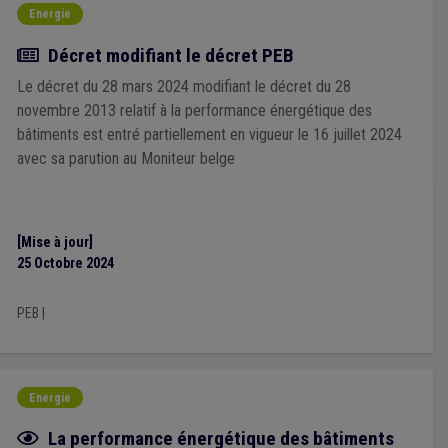
Energie
Actualité
Décret modifiant le décret PEB
Le décret du 28 mars 2024 modifiant le décret du 28
novembre 2013 relatif à la performance énergétique des
bâtiments est entré partiellement en vigueur le 16 juillet 2024
avec sa parution au Moniteur belge
[Mise à jour]
25 Octobre 2024
PEB
|
Energie
Fiche focus
La performance énergétique des bâtiments