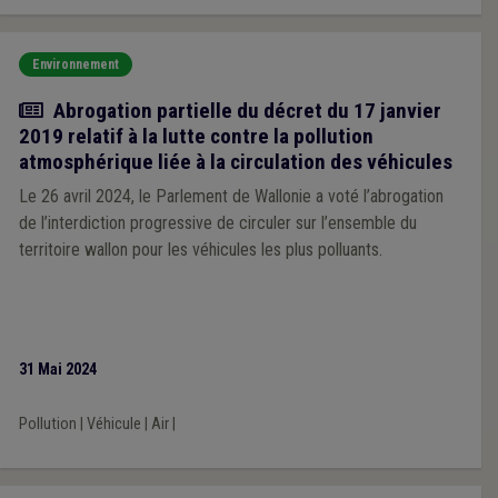
Environnement
Actualité
Abrogation partielle du décret du 17 janvier
2019 relatif à la lutte contre la pollution
atmosphérique liée à la circulation des véhicules
Le 26 avril 2024, le Parlement de Wallonie a voté l’abrogation
de l’interdiction progressive de circuler sur l’ensemble du
territoire wallon pour les véhicules les plus polluants.
31 Mai 2024
Pollution
|
Véhicule
|
Air
|