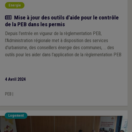
Energie
Actualité
Mise à jour des outils d'aide pour le contrôle
de la PEB dans les permis
Depuis l'entrée en vigueur de la règlementation PEB,
l'Administration régionale met à disposition des services
d'urbanisme, des conseillers énergie des communes, ... des
outils pour les aider dans l'application de la règlementation PEB
4 Avril 2024
PEB
|
Logement