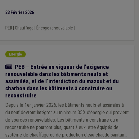
23 Février 2026
PEB
|
Chauffage
|
Énergie renouvelable
|
Energie
Article
PEB – Entrée en vigueur de l’exigence
renouvelable dans les bâtiments neufs et
assimilés, et de l’interdiction du mazout et du
charbon dans les bâtiments à construire ou
reconstruire
Depuis le 1er janvier 2026, les bâtiments neufs et assimilés à
du neuf devront intégrer au minimum 35% d’énergie qui provient
de sources renouvelables. Les bâtiments à construire ou à
reconstruire ne pourront plus, quant à eux, être équipés de
système de chauffage ou de production d’eau chaude sanitaire