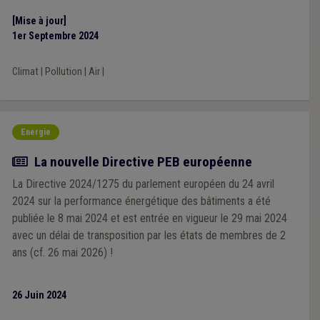
[Mise à jour]
1er Septembre 2024
Climat
|
Pollution
|
Air
|
Energie
Article
La nouvelle Directive PEB européenne
La Directive 2024/1275 du parlement européen du 24 avril
2024 sur la performance énergétique des bâtiments a été
publiée le 8 mai 2024 et est entrée en vigueur le 29 mai 2024
avec un délai de transposition par les états de membres de 2
ans (cf. 26 mai 2026) !
26 Juin 2024