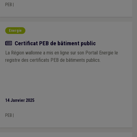
PEB
|
Energie
Actualité
Certificat PEB de bâtiment public
La Région wallonne a mis en ligne sur son Portail Energie le
registre des certificats PEB de bâtiments publics.
14 Janvier 2025
PEB
|