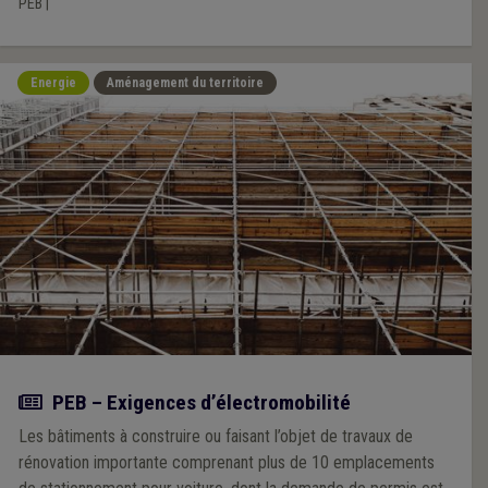
PEB
|
Energie
Aménagement du territoire
Actualité
PEB – Exigences d’électromobilité
Les bâtiments à construire ou faisant l’objet de travaux de
rénovation importante comprenant plus de 10 emplacements