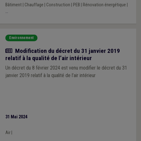
Bâtiment
|
Chauffage
|
Construction
|
PEB
|
Rénovation énergétique
|
...
Environnement
Actualité
Modification du décret du 31 janvier 2019
relatif à la qualité de l’air intérieur
Un décret du 8 février 2024 est venu modifier le décret du 31
janvier 2019 relatif à la qualité de l’air intérieur
31 Mai 2024
Air
|