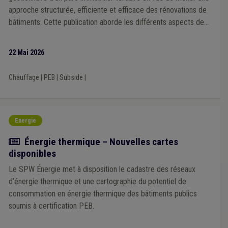
approche structurée, efficiente et efficace des rénovations de
bâtiments. Cette publication aborde les différents aspects de
cet outil stratégique.
22 Mai 2026
Chauffage
|
PEB
|
Subside
|
Energie
Actualité
Énergie thermique – Nouvelles cartes
disponibles
Le SPW Énergie met à disposition le cadastre des réseaux
d’énergie thermique et une cartographie du potentiel de
consommation en énergie thermique des bâtiments publics
soumis à certification PEB.