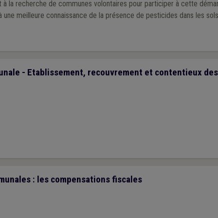
 à la recherche de communes volontaires pour participer à cette démarc
 à une meilleure connaissance de la présence de pesticides dans les sols
unale - Etablissement, recouvrement et contentieux des
unales : les compensations fiscales