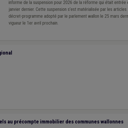
informe de la suspension pour 2026 de la réforme qui était entrée 
janvier dernier. Cette suspension s’est matérialisée par les article
décret-programme adopté par le parlement wallon le 25 mars derni
vigueur le 1er avril prochain.
ional
nels au précompte immobilier des communes wallonnes