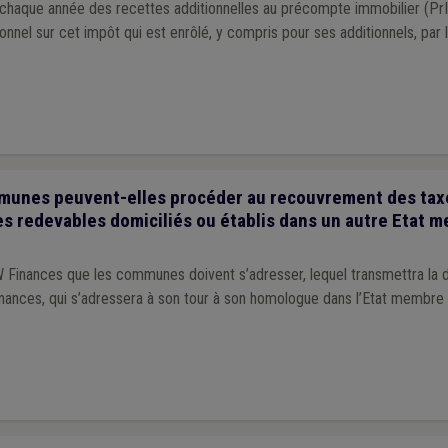
aque année des recettes additionnelles au précompte immobilier (PrI).
ionnel sur cet impôt qui est enrôlé, y compris pour ses additionnels, par l
unes peuvent-elles procéder au recouvrement des tax
s redevables domiciliés ou établis dans un autre Etat 
 Finances que les communes doivent s’adresser, lequel transmettra la
inances, qui s’adressera à son tour à son homologue dans l’Etat membre