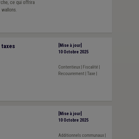
he, ce qui offrira
 wallons.
 taxes
[Mise à jour]
10 Octobre 2025
Contentieux
|
Fiscalité
|
Recouvrement
|
Taxe
|
[Mise à jour]
10 Octobre 2025
Additionnels communaux
|