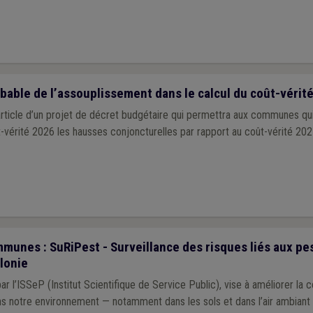
able de l’assouplissement dans le calcul du coût-vérit
rticle d’un projet de décret budgétaire qui permettra aux communes qui
-vérité 2026 les hausses conjoncturelles par rapport au coût-vérité 202
munes : SuRiPest - Surveillance des risques liés aux pe
llonie
r l’ISSeP (Institut Scientifique de Service Public), vise à améliorer la 
s notre environnement — notamment dans les sols et dans l’air ambiant 