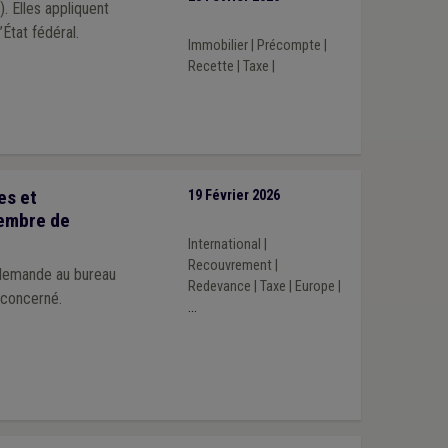
 Elles appliquent
’État fédéral.
Immobilier
|
Précompte
|
Recette
|
Taxe
|
es et
19 Février 2026
membre de
International
|
Recouvrement
|
 demande au bureau
Redevance
|
Taxe
|
Europe
|
 concerné.
...