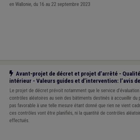
en Wallonie, du 16 au 22 septembre 2023
Notre action
Avant-projet de décret et projet d’arrêté - Qualité 
intérieur - Valeurs guides et d’intervention: l’avis 
Le projet de décret prévoit notamment que le service d’évaluation
contrôles aléatoires au sein des bâtiments destinés à accueillir du
pas favorable à une telle mesure étant donné que rien ne vient cad
ces contrôles vont être planifiés, ni la quantité de contrôles aléatoi
effectués.