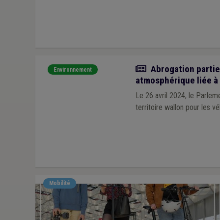
Actualité
Abrogation partiel
Environnement
atmosphérique liée à 
Le 26 avril 2024, le Parleme
territoire wallon pour les vé
Mobilité