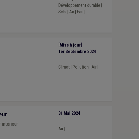
Développement durable
|
Sols
|
Air
|
Eau
|
...
[Mise à jour]
1er Septembre 2024
Climat
|
Pollution
|
Air
|
eur
31 Mai 2024
 intérieur
Air
|