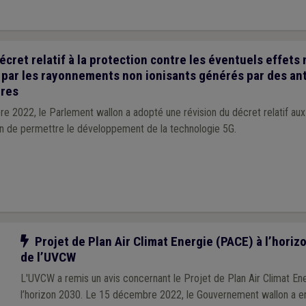
écret relatif à la protection contre les éventuels effets 
par les rayonnements non ionisants générés par des an
ires
e 2022, le Parlement wallon a adopté une révision du décret relatif au
fin de permettre le développement de la technologie 5G.
Notre action
Projet de Plan Air Climat Energie (PACE) à l’horizo
de l’UVCW
L'UVCW a remis un avis concernant le Projet de Plan Air Climat En
l’horizon 2030. Le 15 décembre 2022, le Gouvernement wallon a en