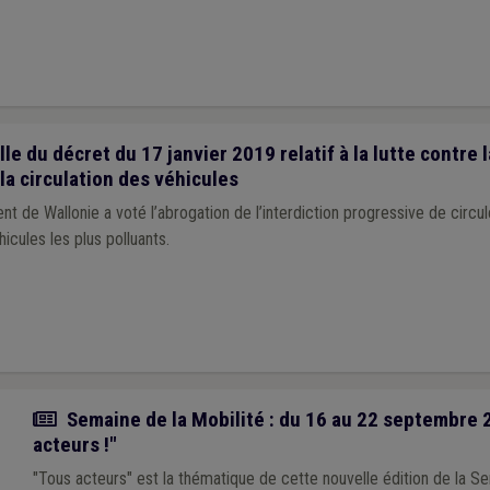
le du décret du 17 janvier 2019 relatif à la lutte contre l
la circulation des véhicules
nt de Wallonie a voté l’abrogation de l’interdiction progressive de circu
hicules les plus polluants.
Actualité
Semaine de la Mobilité : du 16 au 22 septembre 
acteurs !"
"Tous acteurs" est la thématique de cette nouvelle édition de la Se