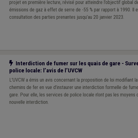
projet en première lecture, révisé pour atteindre l’objectif global 
émissions de gaz à effet de serre de -55 % par rapport à 1990. Il e
consultation des parties prenantes jusqu’au 20 janvier 2023.
Notre action
Interdiction de fumer sur les quais de gare - Surve
police locale: l’avis de l’UVCW
L'UVCW a émis un avis concernant la proposition de loi modifiant la 
chemins de fer en vue d’instaurer une interdiction formelle de fume
gare. Pour elle, les services de police locale n’ont pas les moyens de contrôler cette
nouvelle interdiction.