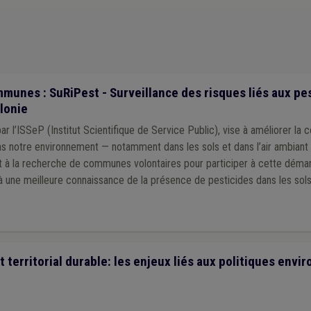
munes : SuRiPest - Surveillance des risques liés aux pe
llonie
r l’ISSeP (Institut Scientifique de Service Public), vise à améliorer la 
s notre environnement — notamment dans les sols et dans l’air ambiant 
 à la recherche de communes volontaires pour participer à cette démarc
 à une meilleure connaissance de la présence de pesticides dans les sols
territorial durable: les enjeux liés aux politiques env