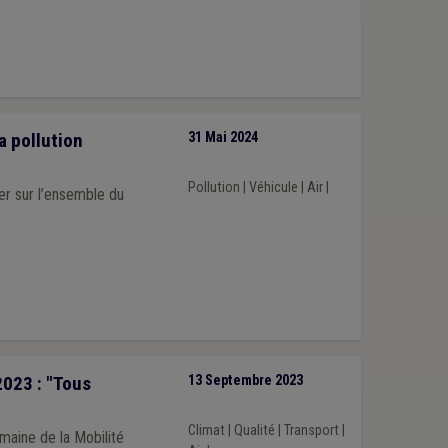
a pollution
31 Mai 2024
Pollution
|
Véhicule
|
Air
|
ler sur l’ensemble du
2023 : "Tous
13 Septembre 2023
Climat
|
Qualité
|
Transport
|
maine de la Mobilité