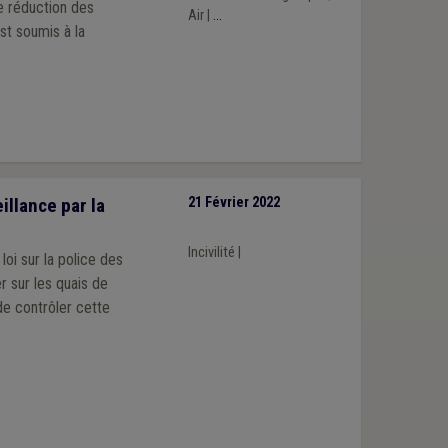
de réduction des
Air
|
...
st soumis à la
illance par la
21 Février 2022
Incivilité
|
loi sur la police des
r sur les quais de