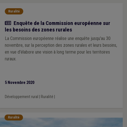
Ruralité
Actualité
Enquête de la Commission européenne sur
les besoins des zones rurales
La Commission européenne réalise une enquête jusqu'au 30
novembre, sur la perception des zones rurales et leurs besoins,
en vue d'élabore une vision à long terme pour les territoires
ruraux.
5 Novembre 2020
Développement rural
|
Ruralité
|
Ruralité