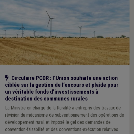
Notre action
Circulaire PCDR : l’Union souhaite une action
ciblée sur la gestion de l’encours et plaide pour
un véritable fonds d’investissements à
destination des communes rurales
La Ministre en charge de la Ruralité a entrepris des travaux de
révision du mécanisme de subventionnement des opérations de
développement rural, et imposé le gel des demandes de
convention-faisabilité et des conventions-exécution relatives