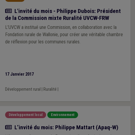
Article
L'invité du mois - Philippe Dubois: Président
de la Commission mixte Ruralité UVCW-FRW
L’UVCW a institué une Commission, en collaboration avec la
Fondation rurale de Wallonie, pour créer une véritable chambre
de réflexion pour les communes rurales.
17 Janvier 2017
Développement rural
|
Ruralité
|
Développement local
Environnement
Article
L’invité du mois: Philippe Mattart (Apaq-W)