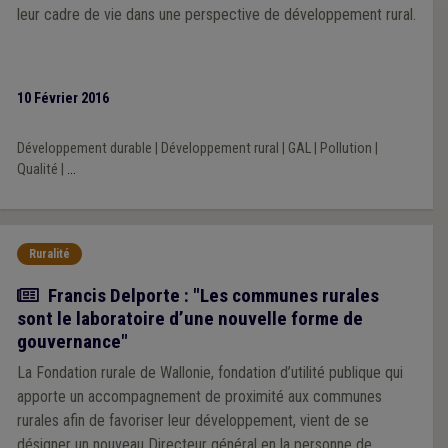
leur cadre de vie dans une perspective de développement rural.
10 Février 2016
Développement durable
|
Développement rural
|
GAL
|
Pollution
|
Qualité
|
...
Ruralité
Article
Francis Delporte : "Les communes rurales
sont le laboratoire d’une nouvelle forme de
gouvernance"
La Fondation rurale de Wallonie, fondation d’utilité publique qui
apporte un accompagnement de proximité aux communes
rurales afin de favoriser leur développement, vient de se
désigner un nouveau Directeur général en la personne de