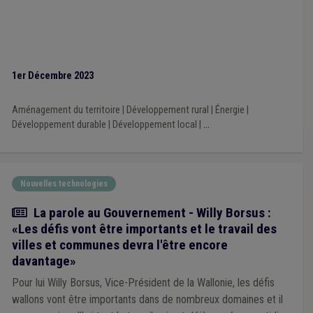
1er Décembre 2023
Aménagement du territoire
|
Développement rural
|
Énergie
|
Développement durable
|
Développement local
|
...
Nouvelles technologies
Article
La parole au Gouvernement - Willy Borsus :
«Les défis vont être importants et le travail des
villes et communes devra l'être encore
davantage»
Pour lui Willy Borsus, Vice-Président de la Wallonie, les défis
wallons vont être importants dans de nombreux domaines et il