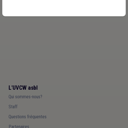
L'UVCW asbl
Qui sommes-nous?
Staff
Questions fréquentes
Partenaires