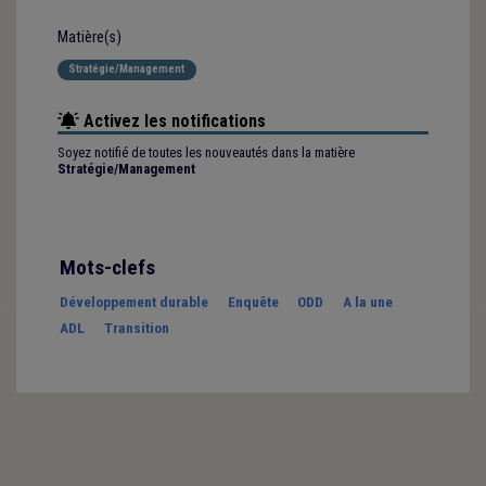
Matière(s)
Stratégie/Management
Activez les notifications
Soyez notifié de toutes les nouveautés dans la matière
Stratégie/Management
Mots-clefs
Développement durable
Enquête
ODD
A la une
ADL
Transition