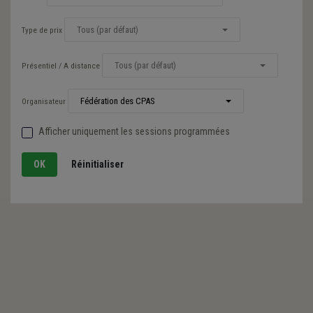
Tous (par défaut)
Type de prix
Tous (par défaut)
Présentiel / A distance
Fédération des CPAS
Organisateur
Afficher uniquement les sessions programmées
Réinitialiser