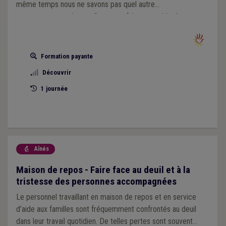
même temps nous ne savons pas quel autre
comportement adopter. Comment faire pour aider la
personne tout en me sentant respectée en tant que
professionnel ?
Formation payante
Découvrir
1 journée
Aînés

Maison de repos - Faire face au deuil et à la
tristesse des personnes accompagnées
Le personnel travaillant en maison de repos et en service
d’aide aux familles sont fréquemment confrontés au deuil
dans leur travail quotidien. De telles pertes sont souvent