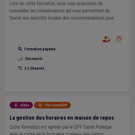
Lors de cette formation, nous vous proposons de
consolider les connaissances qui vous permettent de
fournir aux autorités locales des recommandations pour
développer des politiques qui tiennent compte des
besoins des aînés.
Formation payante
Découvrir
2 x 3heures
Aînés
Personnel/RH


La gestion des horaires en maison de repos
Cette formation est agréée par le SPF Santé Publique
dans le cadre de la formation continue des cadres