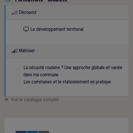
Découvrir
Kit numérique gratuit
Le développement territorial
Maîtriser
La sécurité routière ? Une approche globale et variée
dans ma commune
Les communes et le stationnement en pratique
Voir le catalogue complet