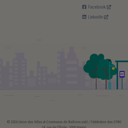
Facebook
LinkedIn
© 2026 Union des Villes et Communes de Wallonie asbl / Fédération des CPAS
14, rue de l'Étoile - 5000 Namur