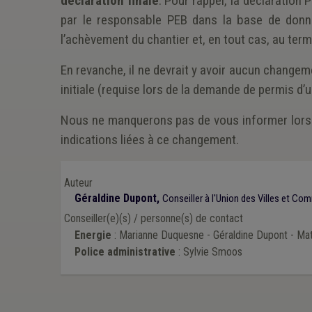
déclaration finale
.
Pour rappel, la déclaration P
par le responsable PEB dans la base de donn
l’achèvement du chantier et, en tout cas, au terme
En revanche, il ne devrait y avoir aucun change
initiale (requise lors de la demande de permis d’
Nous ne manquerons pas de vous informer lorsq
indications liées à ce changement.
Auteur
Géraldine Dupont,
Conseiller à l'Union des Villes et C
Conseiller(e)(s) / personne(s) de contact
Energie
: Marianne Duquesne - Géraldine Dupont - Ma
Police administrative
: Sylvie Smoos