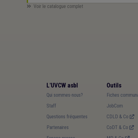
Voir le catalogue complet
L'UVCW asbl
Outils
Qui sommes-nous?
Fiches communa
Staff
JobCom
Questions fréquentes
CDLD & Co
Partenaires
CoDT & Co