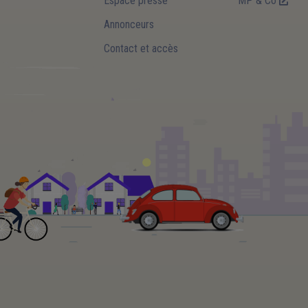
Espace presse
MP & Co
Annonceurs
Contact et accès