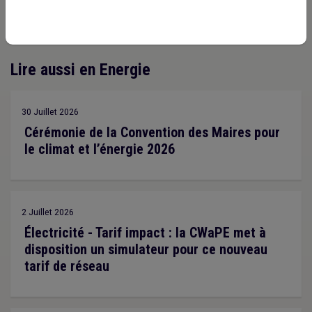
Lire aussi en Energie
30 Juillet 2026
Cérémonie de la Convention des Maires pour
le climat et l’énergie 2026
2 Juillet 2026
Électricité - Tarif impact : la CWaPE met à
disposition un simulateur pour ce nouveau
tarif de réseau