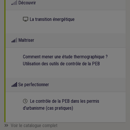
Découvrir
Kit numérique gratuit
La transition énergétique
Maîtriser
Comment mener une étude thermographique ?
Utilisation des outils de contrôle de la PEB
Se perfectionner
Cette formation est programmée
Le contrôle de la PEB dans les permis
d’urbanisme (cas pratiques)
Voir le catalogue complet