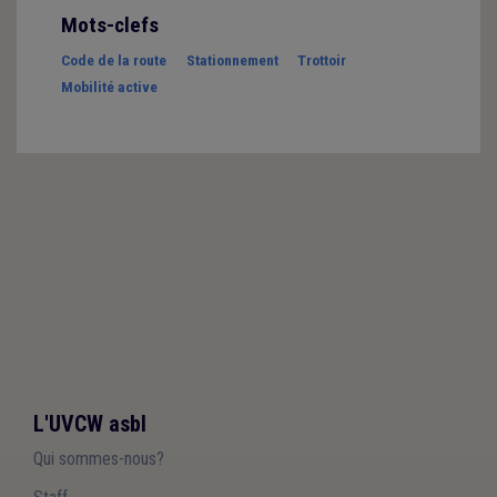
Mots-clefs
Code de la route
Stationnement
Trottoir
Mobilité active
L'UVCW asbl
Qui sommes-nous?