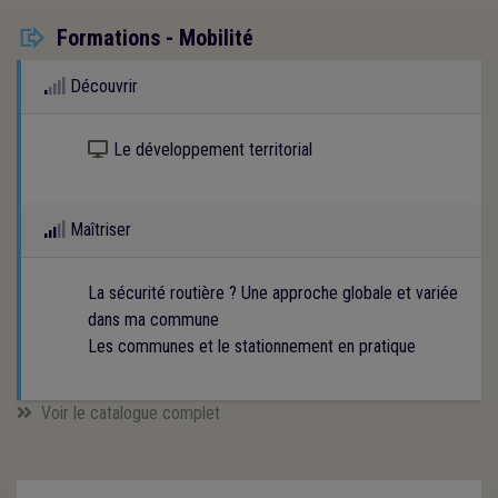
Formations - Mobilité

Découvrir
Kit numérique gratuit
Le développement territorial
Maîtriser
La sécurité routière ? Une approche globale et variée
dans ma commune
Les communes et le stationnement en pratique
Voir le catalogue complet