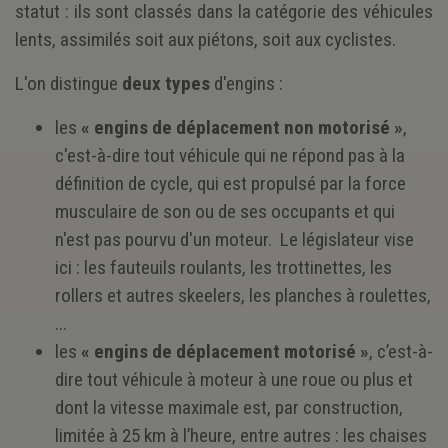
statut : ils sont classés dans la catégorie des véhicules
lents, assimilés soit aux piétons, soit aux cyclistes.
L'on distingue
deux types
d'engins :
les
« engins de déplacement non motorisé »
,
c'est-à-dire tout véhicule qui ne répond pas à la
définition de cycle, qui est propulsé par la force
musculaire de son ou de ses occupants et qui
n'est pas pourvu d'un moteur. Le législateur vise
ici : les fauteuils roulants, les trottinettes, les
rollers et autres skeelers, les planches à roulettes,
...
les
« engins de déplacement motorisé »
, c’est-à-
dire tout véhicule à moteur à une roue ou plus et
dont la vitesse maximale est, par construction,
limitée à 25 km à l’heure, entre autres : les chaises