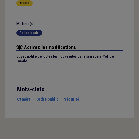
Article
Matière(s)
Police locale
Activez les notifications
Soyez notifié de toutes les nouveautés dans la matière
Police
locale
Mots-clefs
Caméra
Ordre public
Sécurité