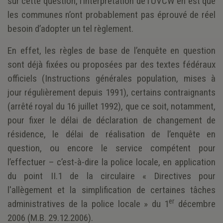
sur cette question, l’interprétation de l’UVCW en est que
les communes n’ont probablement pas éprouvé de réel
besoin d’adopter un tel règlement.
En effet, les règles de base de l’enquête en question
sont déjà fixées ou proposées par des textes fédéraux
officiels (Instructions générales population, mises à
jour régulièrement depuis 1991), certains contraignants
(arrêté royal du 16 juillet 1992), que ce soit, notamment,
pour fixer le délai de déclaration de changement de
résidence, le délai de réalisation de l’enquête en
question, ou encore le service compétent pour
l’effectuer – c’est-à-dire la police locale, en application
du point II.1 de la circulaire « Directives pour
l'allègement et la simplification de certaines tâches
er
administratives de la police locale » du 1
décembre
2006 (M.B. 29.12.2006).