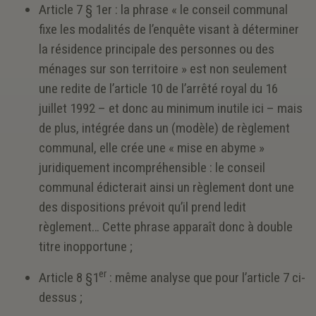
Article 7 § 1er : la phrase « le conseil communal
fixe les modalités de l’enquête visant à déterminer
la résidence principale des personnes ou des
ménages sur son territoire » est non seulement
une redite de l’article 10 de l’arrêté royal du 16
juillet 1992 – et donc au minimum inutile ici – mais
de plus, intégrée dans un (modèle) de règlement
communal, elle crée une « mise en abyme »
juridiquement incompréhensible : le conseil
communal édicterait ainsi un règlement dont une
des dispositions prévoit qu’il prend ledit
règlement… Cette phrase apparaît donc à double
titre inopportune ;
er
Article 8 §1
: même analyse que pour l’article 7 ci-
dessus ;