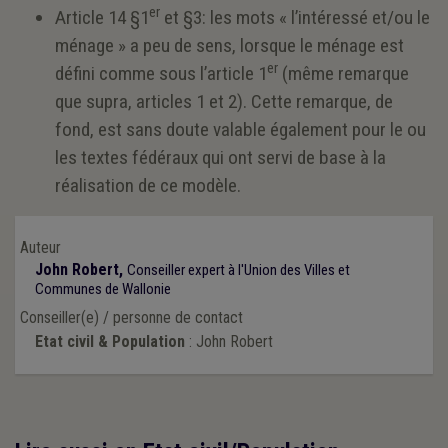
er
Article 14 §1
et §3: les mots « l’intéressé et/ou le
ménage » a peu de sens, lorsque le ménage est
er
défini comme sous l’article 1
(même remarque
que supra, articles 1 et 2). Cette remarque, de
fond, est sans doute valable également pour le ou
les textes fédéraux qui ont servi de base à la
réalisation de ce modèle.
Auteur
John Robert,
Conseiller expert à l'Union des Villes et
Communes de Wallonie
Conseiller(e) / personne de contact
Etat civil & Population
: John Robert