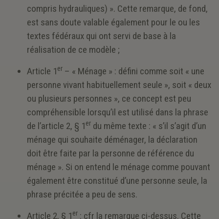
compris hydrauliques) ». Cette remarque, de fond,
est sans doute valable également pour le ou les
textes fédéraux qui ont servi de base à la
réalisation de ce modèle ;
er
Article 1
– « Ménage » : défini comme soit « une
personne vivant habituellement seule », soit « deux
ou plusieurs personnes », ce concept est peu
compréhensible lorsqu’il est utilisé dans la phrase
er
de l’article 2, § 1
du même texte : « s’il s’agit d’un
ménage qui souhaite déménager, la déclaration
doit être faite par la personne de référence du
ménage ». Si on entend le ménage comme pouvant
également être constitué d’une personne seule, la
phrase précitée a peu de sens.
er
Article 2, § 1
: cfr la remarque ci-dessus. Cette