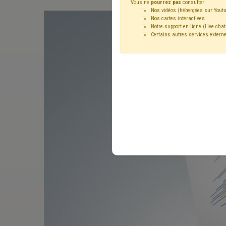
Vous ne
pourrez pas
consulter
Nos vidéos (hébergées sur Youtu
Nos cartes interactives
Notre support en ligne (Live chat
Certains autres services externe