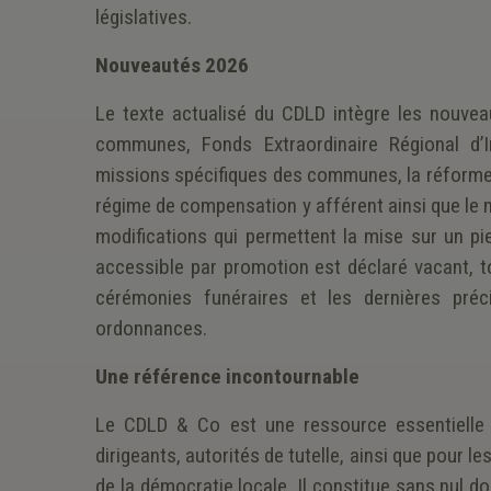
législatives.
Nouveautés 2026
Le texte actualisé du CDLD intègre les nouv
communes, Fonds Extraordinaire Régional d’I
missions spécifiques des communes, la réforme 
régime de compensation y afférent ainsi que le n
modifications qui permettent la mise sur un pie
accessible par promotion est déclaré vacant,
cérémonies funéraires et les dernières préc
ordonnances.
Une référence incontournable
Le CDLD & Co est une ressource essentielle 
dirigeants, autorités de tutelle, ainsi que pour
de la démocratie locale. Il constitue sans nul 