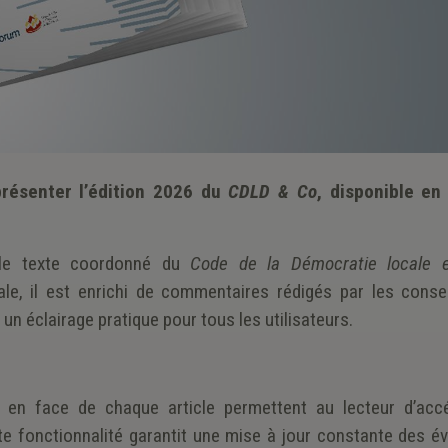
présenter l’édition 2026 du
CDLD & Co
, disponible en
 le texte coordonné du
Code de la Démocratie locale 
le, il est enrichi de commentaires rédigés par les consei
un éclairage pratique pour tous les utilisateurs.
 en face de chaque article permettent au lecteur d’accé
te fonctionnalité garantit une mise à jour constante des év