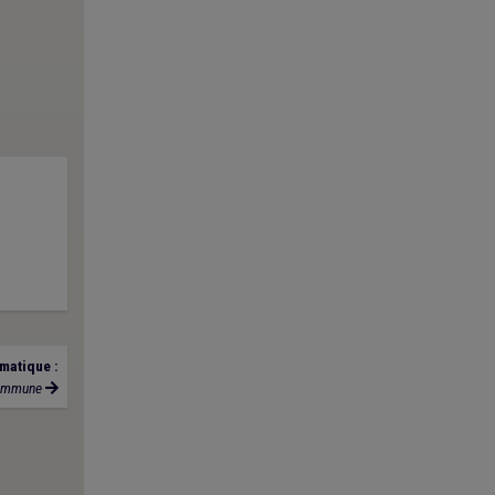
matique :
ommune