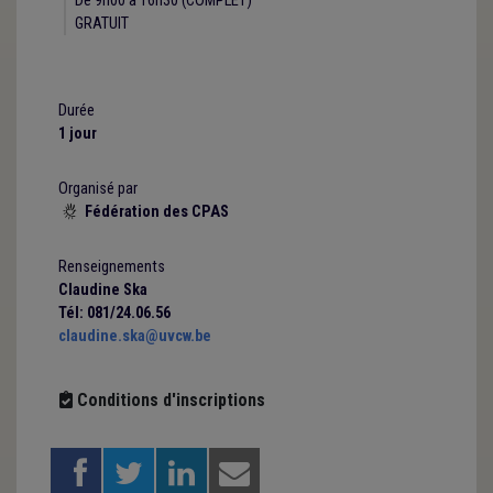
De 9h00 à 16h30 (COMPLET)
GRATUIT
Durée
1 jour
Organisé par
Fédération des CPAS

Renseignements
Claudine Ska
Tél: 081/24.06.56
claudine.ska@uvcw.be
Conditions d'inscriptions