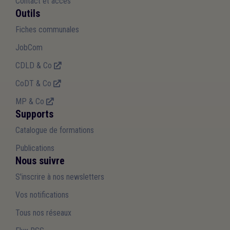
Contact et accès
Outils
Fiches communales
JobCom
CDLD & Co
CoDT & Co
MP & Co
Supports
Catalogue de formations
Publications
Nous suivre
S'inscrire à nos newsletters
Vos notifications
Tous nos réseaux