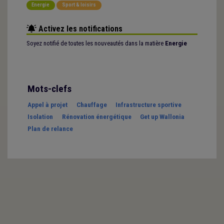
Energie
Sport & loisirs
Activez les notifications
Soyez notifié de toutes les nouveautés dans la matière
Energie
Mots-clefs
Appel à projet
Chauffage
Infrastructure sportive
Isolation
Rénovation énergétique
Get up Wallonia
Plan de relance