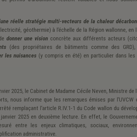
’une réelle stratégie multi-vecteurs de la chaleur décarbo
ectricité, géothermie) à l’échelle de la Région wallonne, en 
 de
donner une vision
concrète aux différents acteurs (cit
ents
(des propriétaires de bâtiments comme des GRD)
er les nuisances
(y compris en été) en particulier dans les
nvier 2025, le Cabinet de Madame Cécile Neven, Ministre de l
orts, nous informe que les remarques émises par l’UVCW 
arrêté remplaçant l’article R.IV.1-1 du Code wallon du déve
3 janvier 2025 en deuxième lecture. En effet, le Gouverneme
suré entre les enjeux climatiques, sociaux, environne
ification administrative.