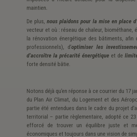
maintien.
De plus,
nous plaidons pour la mise en place d
vecteur et où : réseau de chaleur, biométhane, él
la rénovation énergétique des bâtiments, afin
professionnels), d’
optimiser les investissem
d’accroître la précarité énergétique
et de
limit
forte densité bâtie.
Notons déjà qu’en réponse à ce courrier du 17 ja
du Plan Air Climat, du Logement et des Aérop
partie été entendues dans le cadre du projet d’
territorial – partie règlementaire, adopté ce 2
efforcé de trouver un équilibre juste et me
économiques et toujours dans une vision de simpl