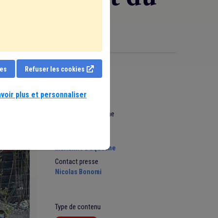
ies
Refuser les cookies
voir plus et personnaliser
Date de mise en ligne
31 Janvier 2025
Auteur
Marianne Duquesne
Contact presse
Nicolas Bonomi
Type de contenu