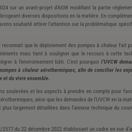
024 sur un avant-projet d’AGW modifiant la partie réglemen
rogeant diverses dispositions en la matière. En complémen
ons souhaité attirer l’attention sur la problématique spéci
 reconnait que le déploiement des pompes à chaleur fait pa
timents mais tient à souligner que le recours à cette tec
tégrer à l’environnement bâti. C’est pourquoi
l’UVCW deman
pompes à chaleur aérothermiques, afin de concilier les enje
ie et du vivre ensemble
.
ns soulevées et les aspects à prendre en compte pour favo
rothermiques, ainsi que les demandes de l’UVCW en la mati
plus largement détaillées dans l’annexe technique du courri
22/2577 du 22 décembre 2022 établissant un cadre en vue d'a