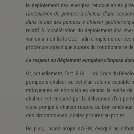
le déploiement des énergies renouvelables prévo
l'installation de pompes à chaleur d'une capaci
dans le cas des pompes à chaleur géothermique
relatif à l'accélération du déploiement des éner
wallon a modifié le CoDT afin d’implémenter ces 
procédure spécifique auprès du fonctionnaire dé
Le respect du Règlement européen n'impose donc 
Or, actuellement, l’art. R.IV.1.1 du Code du Dév
pompes à chaleur au sol d’un volume capable ma
mitoyennes et non visibles depuis la voirie de
chaleur est encadré par la délivrance d’un per
d’une pompe à chaleur répond au bon aménageme
des circonstances locales propres au projet.
De plus, l’avant-projet d’AGW, évoqué au début