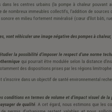
 dans les centres urbains (la pompe à chaleur pouvant ai
ce de nombreux immeubles collectifs, l’addition de sources 
sonore en milieu fortement minéralisé (cœur d’îlot bâti, rue
ées, vont véhiculer une image négative des pompes à chaleur,
tudier la possibilité d’imposer le respect d’une norme tech
rothermique
qui pourrait être modulée selon la distance d’ins
t notamment des dispositions prises par les régions limitrophe
nt s’inscrire dans un objectif de santé environnemental rech
des conditions en termes de volume et d’impact visuel de la
aysager de qualité
. A cet égard, nous estimons que les co
 de permis d’urbanisme restent valables et nous sollicit