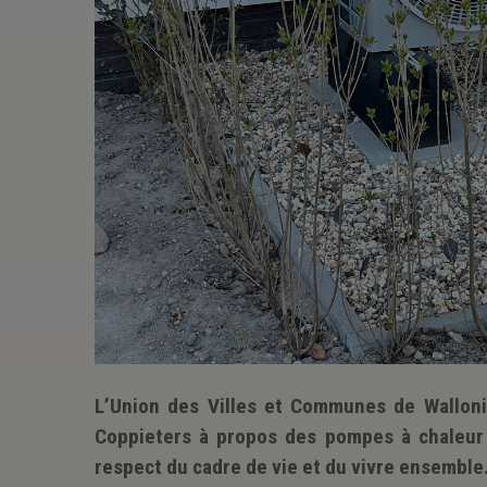
L’Union des Villes et Communes de Walloni
Coppieters à propos des pompes à chaleur 
respect du cadre de vie et du vivre ensemble