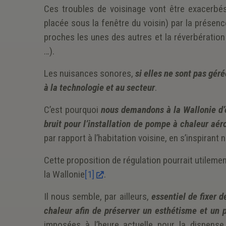
Ces troubles de voisinage vont être exacerbés
placée sous la fenêtre du voisin) par la présen
proches les unes des autres et la réverbération 
…).
Les nuisances sonores,
si elles ne sont pas gér
à la technologie et au secteur
.
C’est pourquoi
nous demandons à la Wallonie d’é
bruit pour l’installation de pompe à chaleur aé
par rapport à l’habitation voisine, en s’inspiran
Cette proposition de régulation pourrait utileme
la Wallonie
[1]
.
Il nous semble, par ailleurs,
essentiel de fixer 
chaleur afin de
préserver un esthétisme et un p
imposées à l’heure actuelle pour la dispense