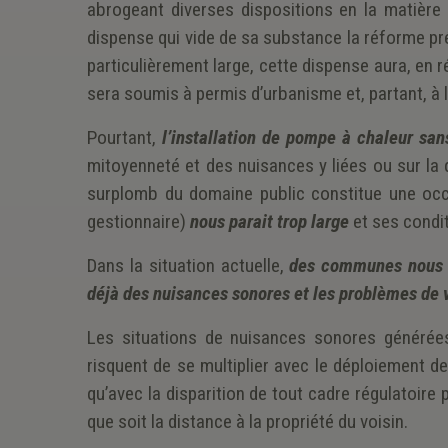
abrogeant diverses dispositions en la matière s
dispense qui vide de sa substance la réforme prév
particulièrement large, cette dispense aura, en
sera soumis à permis d’urbanisme et, partant, à l
Pourtant,
l’installation de pompe à chaleur sa
mitoyenneté et des nuisances y liées ou sur la
surplomb du domaine public constitue une occup
gestionnaire)
nous parait trop large
et ses condit
Dans la situation actuelle,
des communes nous r
déjà des nuisances sonores et les problèmes de v
Les situations de nuisances sonores générées
risquent de se multiplier avec le déploiement de
qu’avec la disparition de tout cadre régulatoire 
que soit la distance à la propriété du voisin.