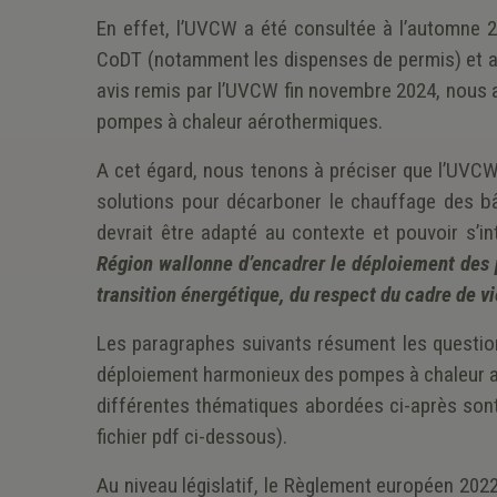
En effet, l’UVCW a été consultée à l’automne 2
CoDT (notamment les dispenses de permis) et ab
avis remis par l’UVCW fin novembre 2024, nous av
pompes à chaleur aérothermiques.
A cet égard, nous tenons à préciser que l’UVCW
solutions pour décarboner le chauffage des bâ
devrait être adapté au contexte et pouvoir s’in
Région wallonne d’encadrer le déploiement des 
transition énergétique, du respect du cadre de v
Les paragraphes suivants résument les questio
déploiement harmonieux des pompes à chaleur aé
différentes thématiques abordées ci-après sont 
fichier pdf ci-dessous).
Au niveau législatif, le Règlement européen 20