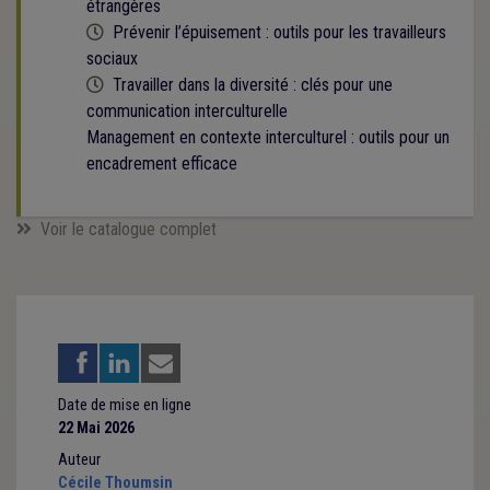
étrangères
Cette formation est programmée
Prévenir l’épuisement : outils pour les travailleurs
sociaux
Cette formation est programmée
Travailler dans la diversité : clés pour une
communication interculturelle
Management en contexte interculturel : outils pour un
encadrement efficace
Voir le catalogue complet
Date de mise en ligne
22 Mai 2026
Auteur
Cécile Thoumsin