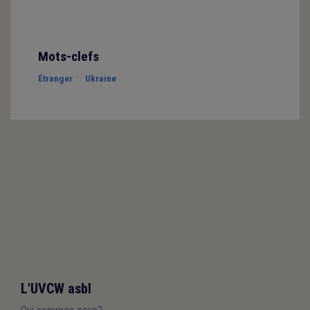
Mots-clefs
Étranger
Ukraine
L'UVCW asbl