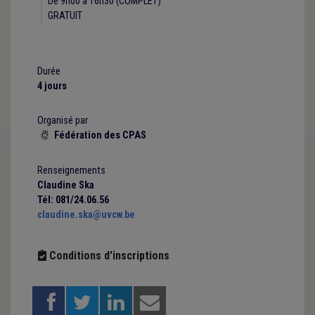
De 9h00 à 16h30 (COMPLET)
GRATUIT
Durée
4 jours
Organisé par
Fédération des CPAS

Renseignements
Claudine Ska
Tél: 081/24.06.56
claudine.ska@uvcw.be
Conditions d'inscriptions