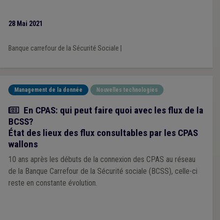
28 Mai 2021
Banque carrefour de la Sécurité Sociale
|
Management de la donnée
Nouvelles technologies
Article
En CPAS: qui peut faire quoi avec les flux de la
BCSS?
État des lieux des flux consultables par les CPAS
wallons
10 ans après les débuts de la connexion des CPAS au réseau
de la Banque Carrefour de la Sécurité sociale (BCSS), celle-ci
reste en constante évolution.