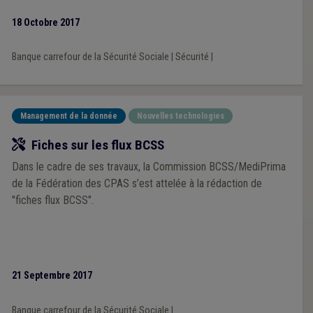
18 Octobre 2017
Banque carrefour de la Sécurité Sociale
|
Sécurité
|
Management de la donnée
Nouvelles technologies
Outil
Fiches sur les flux BCSS
Dans le cadre de ses travaux, la Commission BCSS/MediPrima
de la Fédération des CPAS s’est attelée à la rédaction de
"fiches flux BCSS".
21 Septembre 2017
Banque carrefour de la Sécurité Sociale
|