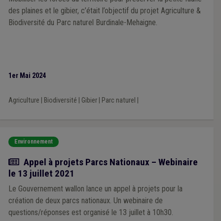
des plaines et le gibier, c’était l’objectif du projet Agriculture &
Biodiversité du Parc naturel Burdinale-Mehaigne.
1er Mai 2024
Agriculture
|
Biodiversité
|
Gibier
|
Parc naturel
|
Environnement
Actualité
Appel à projets Parcs Nationaux – Webinaire
le 13 juillet 2021
Le Gouvernement wallon lance un appel à projets pour la
création de deux parcs nationaux. Un webinaire de
questions/réponses est organisé le 13 juillet à 10h30.