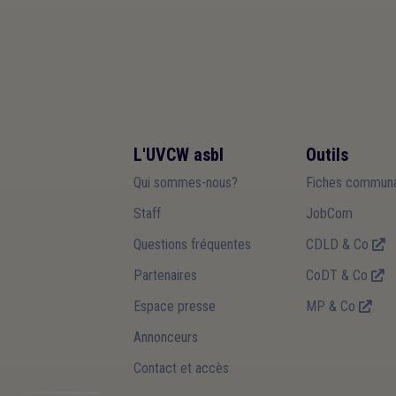
L'UVCW asbl
Outils
Qui sommes-nous?
Fiches communa
Staff
JobCom
Questions fréquentes
CDLD & Co
Partenaires
CoDT & Co
Espace presse
MP & Co
Annonceurs
Contact et accès