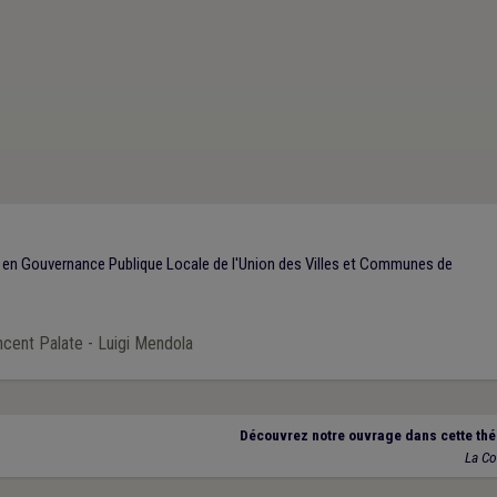
 en Gouvernance Publique Locale de l'Union des Villes et Communes de
incent Palate - Luigi Mendola
Découvrez notre ouvrage dans cette thé
La C