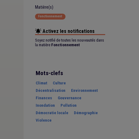
Matière(s)
Fonctionnement
Activez les notifications
Soyez notifié de toutes les nouveautés dans
la matière
Fonctionnement
Mots-clefs
Climat
Culture
Décentralisation
Environnement
Finances
Gouvernance
Inondation
Pollution
Démocratie locale
Démographie
Violence