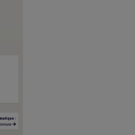
matique :
ommune