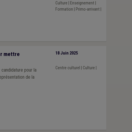
Culture
|
Enseignement
|
Formation
|
Primo-arrivant
|
ur mettre
18 Juin 2025
Centre culturel
|
Culture
|
 candidature pour la
eprésentation de la