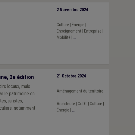
2 Novembre 2024
Culture
|
Énergie
|
Enseignement
|
Entreprise
|
Mobilité
|
...
ne, 2e édition
21 Octobre 2024
irs locaux, mais
Aménagement du territoire
ar le patrimoine en
|
es, juristes,
Architecte
|
CoDT
|
Culture
|
ticuliers, notamment
Énergie
|
...