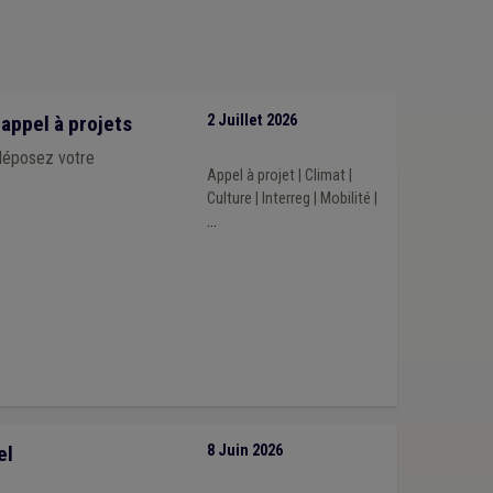
appel à projets
2 Juillet 2026
 déposez votre
Appel à projet
|
Climat
|
Culture
|
Interreg
|
Mobilité
|
...
el
8 Juin 2026