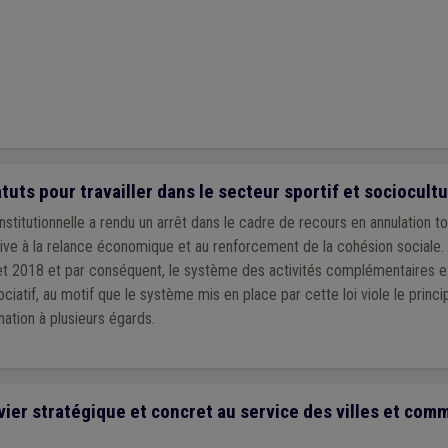
tuts pour travailler dans le secteur sportif et sociocultu
nstitutionnelle a rendu un arrêt dans le cadre de recours en annulation to
lative à la relance économique et au renforcement de la cohésion sociale. 
illet 2018 et par conséquent, le système des activités complémentaires 
ociatif, au motif que le système mis en place par cette loi viole le princi
nation à plusieurs égards.
ier stratégique et concret au service des villes et co