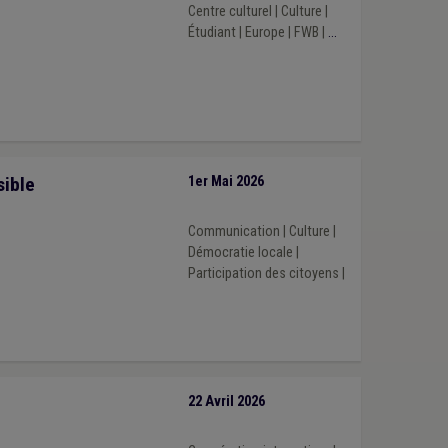
Centre culturel
|
Culture
|
Étudiant
|
Europe
|
FWB
|
...
sible
1er Mai 2026
Communication
|
Culture
|
Démocratie locale
|
Participation des citoyens
|
22 Avril 2026