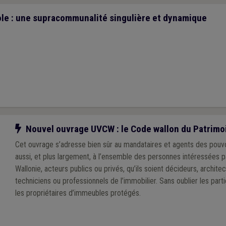
le : une supracommunalité singulière et dynamique
Notre action
Nouvel ouvrage UVCW : le Code wallon du Patrimoi
Cet ouvrage s’adresse bien sûr au mandataires et agents des pouvo
aussi, et plus largement, à l’ensemble des personnes intéressées p
Wallonie, acteurs publics ou privés, qu’ils soient décideurs, architect
techniciens ou professionnels de l’immobilier. Sans oublier les par
les propriétaires d’immeubles protégés.