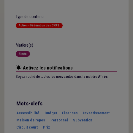
Type de contenu
Action - Fédération des CPAS
Matière(s)
Aînés
Activez les notifications
Soyez notifié de toutes les nouveautés dans la matière
Aînés
Mots-clefs
Accessibilité
Budget
Finances
Investissement
Maison de repos
Personnel
Subvention
Circuit court
Prix