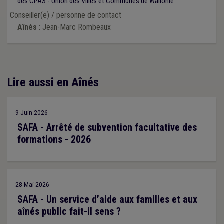
des CPAS - Union des Villes et Communes de Wallonie
Conseiller(e) / personne de contact
Aînés
: Jean-Marc Rombeaux
Lire aussi en Aînés
9 Juin 2026
SAFA - Arrêté de subvention facultative des
formations - 2026
28 Mai 2026
SAFA - Un service d’aide aux familles et aux
aînés public fait-il sens ?