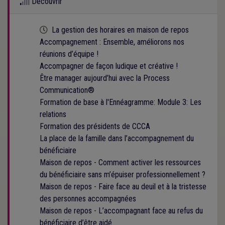
Découvrir
Cette formation est programmée
La gestion des horaires en maison de repos
Accompagnement : Ensemble, améliorons nos
réunions d’équipe !
Accompagner de façon ludique et créative !
Être manager aujourd’hui avec la Process
Communication®
Formation de base à l'Ennéagramme: Module 3: Les
relations
Formation des présidents de CCCA
La place de la famille dans l’accompagnement du
bénéficiaire
Maison de repos - Comment activer les ressources
du bénéficiaire sans m’épuiser professionnellement ?
Maison de repos - Faire face au deuil et à la tristesse
des personnes accompagnées
Maison de repos - L’accompagnant face au refus du
bénéficiaire d’être aidé