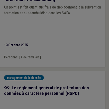
Un point est fait quant aux frais de déplacement, à la subvention
formation et au teambuilding dans les SAFA
13 Octobre 2025
Personnel
|
Aide familiale
|
Management de la donnée
Fiche focus
Le règlement général de protection des
données à caractère personnel (RGPD)