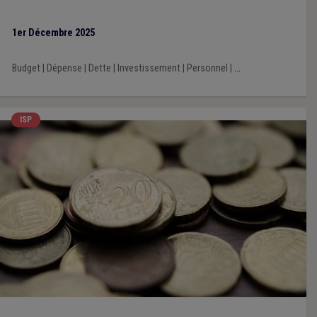
1er Décembre 2025
Budget
|
Dépense
|
Dette
|
Investissement
|
Personnel
|
...
ISP