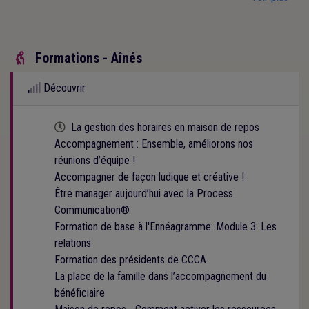
Formations - Aînés

Découvrir
Cette formation est programmée
La gestion des horaires en maison de repos
Accompagnement : Ensemble, améliorons nos
réunions d’équipe !
Accompagner de façon ludique et créative !
Être manager aujourd’hui avec la Process
Communication®
Formation de base à l'Ennéagramme: Module 3: Les
relations
Formation des présidents de CCCA
La place de la famille dans l’accompagnement du
bénéficiaire