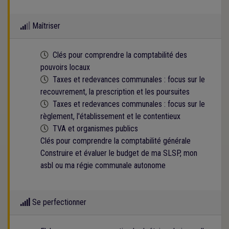
Maîtriser
Cette formation est programmée
Clés pour comprendre la comptabilité des
pouvoirs locaux
Cette formation est programmée
Taxes et redevances communales : focus sur le
recouvrement, la prescription et les poursuites
Cette formation est programmée
Taxes et redevances communales : focus sur le
règlement, l'établissement et le contentieux
Cette formation est programmée
TVA et organismes publics
Clés pour comprendre la comptabilité générale
Construire et évaluer le budget de ma SLSP, mon
asbl ou ma régie communale autonome
Se perfectionner