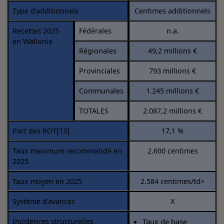
Type d'additionnels
Centimes additionnels
Recettes 2025
Fédérales
n.a.
en Wallonie
Régionales
49,2 millions €
Provinciales
793 millions €
Communales
1.245 millions €
TOTALES
2.087,2 millions €
Part des ROT
[13]
17,1 %
Taux maximum recommandé en
2.600 centimes
2025
Taux moyen en 2025
2.584 centimes/td>
Système d'avances
X
Incidences structurelles
Taux de base