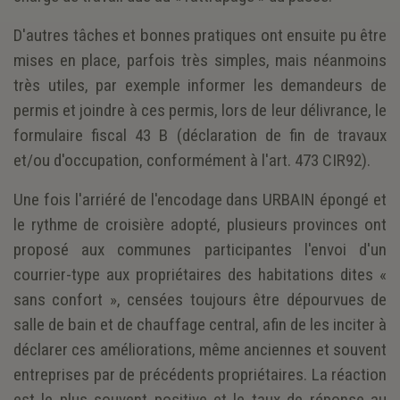
D'autres tâches et bonnes pratiques ont ensuite pu être
mises en place, parfois très simples, mais néanmoins
très utiles, par exemple informer les demandeurs de
permis et joindre à ces permis, lors de leur délivrance, le
formulaire fiscal 43 B (déclaration de fin de travaux
et/ou d'occupation, conformément à l'art. 473 CIR92).
Une fois l'arriéré de l'encodage dans URBAIN épongé et
le rythme de croisière adopté, plusieurs provinces ont
proposé aux communes participantes l'envoi d'un
courrier-type aux propriétaires des habitations dites «
sans confort », censées toujours être dépourvues de
salle de bain et de chauffage central, afin de les inciter à
déclarer ces améliorations, même anciennes et souvent
entreprises par de précédents propriétaires. La réaction
est le plus souvent positive et le taux de réponse au