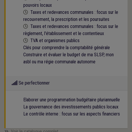
pouvoirs locaux
Cette formation est programmée
Taxes et redevances communales : focus sur le
recouvrement, la prescription et les poursuites
Cette formation est programmée
Taxes et redevances communales : focus sur le
règlement, l'établissement et le contentieux
Cette formation est programmée
TVA et organismes publics
Clés pour comprendre la comptabilité générale
Construire et évaluer le budget de ma SLSP, mon
asbl ou ma régie communale autonome
Se perfectionner
Elaborer une programmation budgétaire pluriannuelle
La gouvernance des investissements publics locaux
Le contrôle interne : focus sur les aspects financiers
Voir le catalogue complet