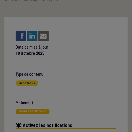
Date de mise à jour
10 Octobre 2025
Type de contenu
Fiche focus
Matière(s)
Finances et fiscalité
Activez les notifications