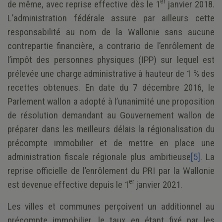
er
de même, avec reprise effective dès le 1
janvier 2018.
L’administration fédérale assure par ailleurs cette
responsabilité au nom de la Wallonie sans aucune
contrepartie financière, a
contrario de l’enrôlement de
l’impôt des personnes physiques (IPP) sur lequel est
prélevée une charge administrative à hauteur de 1 % des
recettes obtenues. En date du 7 décembre 2016, le
Parlement wallon a adopté à l’unanimité une proposition
de résolution demandant au Gouvernement wallon de
préparer dans les meilleurs délais la régionalisation du
précompte immobilier et de mettre en place une
administration fiscale régionale plus ambitieuse
[5]
. La
reprise officielle de l’enrôlement du PRI par la Wallonie
er
est devenue effective depuis le 1
janvier 2021.
Les villes et communes perçoivent un additionnel au
précompte immobilier, le taux en étant fixé par les