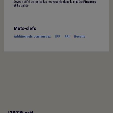
Soyez notifié de toutes les nouveautés dans la matière
Finances
et fiscalité
Mots-clefs
Additionnels communaux
IPP
PRI
Recette
L'UVCW asbl