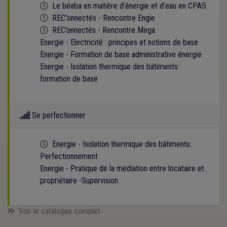
Cette formation est programmée
Le béaba en matière d’énergie et d’eau en CPAS
Cette formation est programmée
REC'onnectés - Rencontre Engie
Cette formation est programmée
REC’onnectés - Rencontre Mega
Energie - Electricité : principes et notions de base
Energie - Formation de base administrative énergie
Energie - Isolation thermique des bâtiments:
formation de base
Se perfectionner
Cette formation est programmée
Energie - Isolation thermique des bâtiments:
Perfectionnement
Energie - Pratique de la médiation entre locataire et
propriétaire -Supervision
Voir le catalogue complet