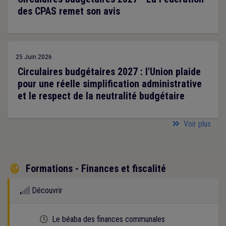
des CPAS remet son avis
25 Juin 2026
Circulaires budgétaires 2027 : l'Union plaide
pour une réelle simplification administrative
et le respect de la neutralité budgétaire
Voir plus
Formations - Finances et fiscalité

Découvrir
Cette formation est programmée
Le béaba des finances communales