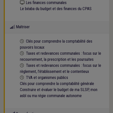
Kit numérique gratuit
Les finances communales
Le béaba du budget et des finances du CPAS
Maîtriser
Cette formation est programmée
Clés pour comprendre la comptabilité des
pouvoirs locaux
Cette formation est programmée
Taxes et redevances communales : focus sur le
recouvrement, la prescription et les poursuites
Cette formation est programmée
Taxes et redevances communales : focus sur le
règlement, l'établissement et le contentieux
Cette formation est programmée
TVA et organismes publics
Clés pour comprendre la comptabilité générale
Construire et évaluer le budget de ma SLSP, mon
asbl ou ma régie communale autonome