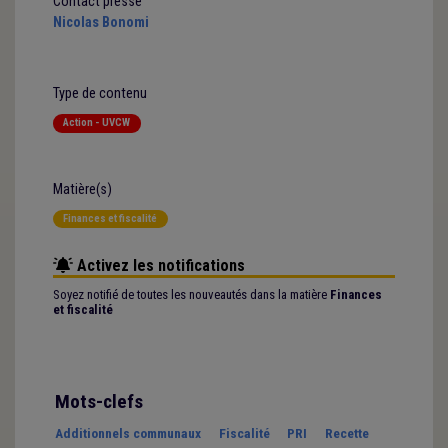
Contact presse
Nicolas Bonomi
Type de contenu
Action - UVCW
Matière(s)
Finances et fiscalité
Activez les notifications
Soyez notifié de toutes les nouveautés dans la matière
Finances
et fiscalité
Mots-clefs
Additionnels communaux
Fiscalité
PRI
Recette