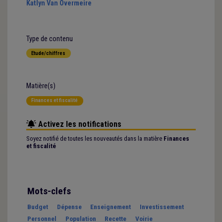
Katlyn Van Overmeire
Type de contenu
Etude/chiffres
Matière(s)
Finances et fiscalité
Activez les notifications
Soyez notifié de toutes les nouveautés dans la matière
Finances
et fiscalité
Mots-clefs
Budget
Dépense
Enseignement
Investissement
Personnel
Population
Recette
Voirie