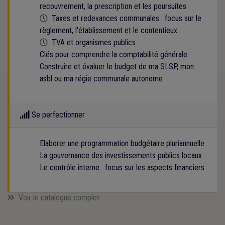
recouvrement, la prescription et les poursuites
Cette formation est programmée
Taxes et redevances communales : focus sur le
règlement, l'établissement et le contentieux
Cette formation est programmée
TVA et organismes publics
Clés pour comprendre la comptabilité générale
Construire et évaluer le budget de ma SLSP, mon
asbl ou ma régie communale autonome
Se perfectionner
Elaborer une programmation budgétaire pluriannuelle
La gouvernance des investissements publics locaux
Le contrôle interne : focus sur les aspects financiers
Voir le catalogue complet