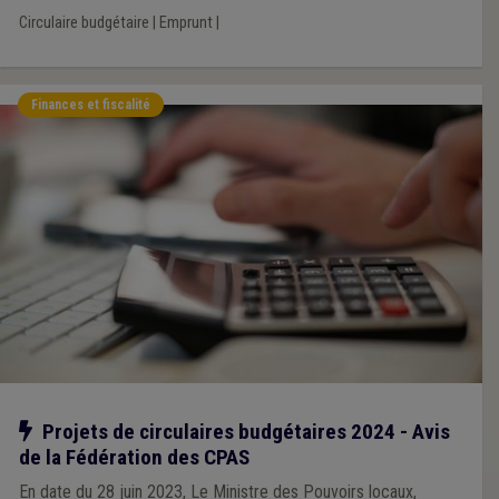
Circulaire budgétaire
|
Emprunt
|
Finances et fiscalité
Notre action
Projets de circulaires budgétaires 2024 - Avis
de la Fédération des CPAS
En date du 28 juin 2023, Le Ministre des Pouvoirs locaux,