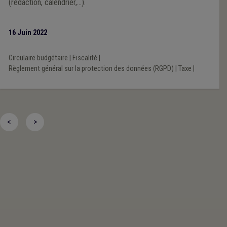
(rédaction, calendrier,…).
16 Juin 2022
Circulaire budgétaire
|
Fiscalité
|
Règlement général sur la protection des données (RGPD)
|
Taxe
|
<
>