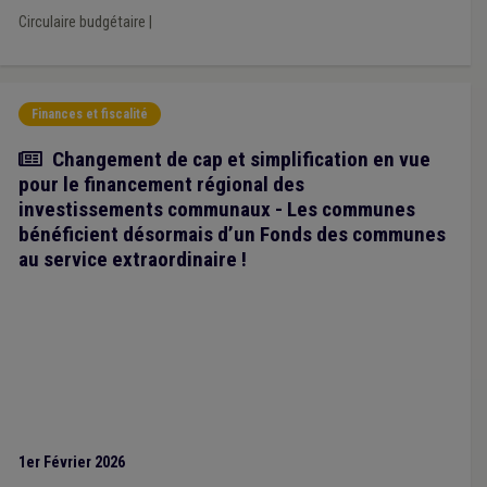
Circulaire budgétaire
|
Finances et fiscalité
Article
Changement de cap et simplification en vue
pour le financement régional des
investissements communaux - Les communes
bénéficient désormais d’un Fonds des communes
au service extraordinaire !
1er Février 2026