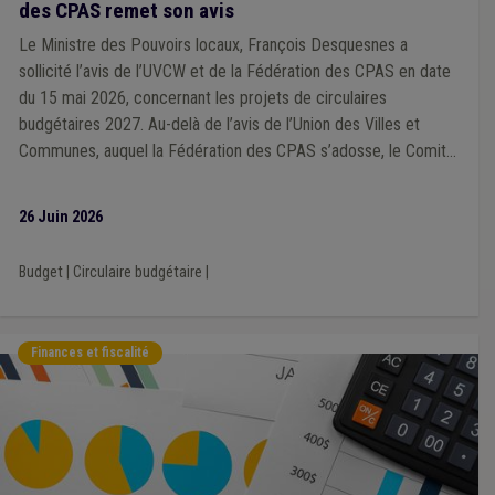
des CPAS remet son avis
Le Ministre des Pouvoirs locaux, François Desquesnes a
sollicité l’avis de l’UVCW et de la Fédération des CPAS en date
du 15 mai 2026, concernant les projets de circulaires
budgétaires 2027. Au-delà de l’avis de l’Union des Villes et
Communes, auquel la Fédération des CPAS s’adosse, le Comité
directeur de la Fédération des CPAS, réuni le 18 juin, a transmis
son avis reprenant les considérations propres aux CPAS.
26 Juin 2026
Budget
|
Circulaire budgétaire
|
Finances et fiscalité