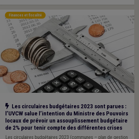
Finances et fiscalité
Notre action
Les circulaires budgétaires 2023 sont parues :
l’UVCW salue l’intention du Ministre des Pouvoirs
locaux de prévoir un assouplissement budgétaire
de 2% pour tenir compte des différentes crises
Les circulaires budgétaires 2023 (communes – plan de gestion