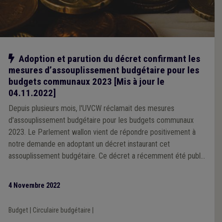
Notre action
Adoption et parution du décret confirmant les
mesures d’assouplissement budgétaire pour les
budgets communaux 2023 [Mis à jour le
04.11.2022]
Depuis plusieurs mois, l'UVCW réclamait des mesures
d'assouplissement budgétaire pour les budgets communaux
2023. Le Parlement wallon vient de répondre positivement à
notre demande en adoptant un décret instaurant cet
assouplissement budgétaire. Ce décret a récemment été publié
au Moniteur belge.
4 Novembre 2022
Budget
|
Circulaire budgétaire
|