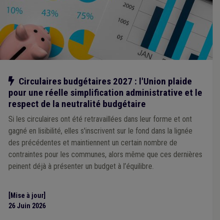
Notre action
Circulaires budgétaires 2027 : l'Union plaide
pour une réelle simplification administrative et le
respect de la neutralité budgétaire
Si les circulaires ont été retravaillées dans leur forme et ont
gagné en lisibilité, elles s'inscrivent sur le fond dans la lignée
des précédentes et maintiennent un certain nombre de
contraintes pour les communes, alors même que ces dernières
peinent déjà à présenter un budget à l’équilibre.
[Mise à jour]
26 Juin 2026