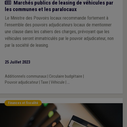
Actualité
Marchés publics de leasing de véhicules par
les communes et les paralocaux
Le Ministre des Pouvoirs locaux recommande fortement à
l’ensemble des pouvoirs adjudicateurs locaux de mentionner
une clause dans les cahiers des charges, prévoyant que les
véhicules seront immatriculés par le pouvoir adjudicateur, non
par la société de leasing.
25 Juillet 2023
Additionnels communaux
|
Circulaire budgétaire
|
Pouvoir adjudicateur
|
Taxe
|
Véhicule
|
...
Finances et fiscalité