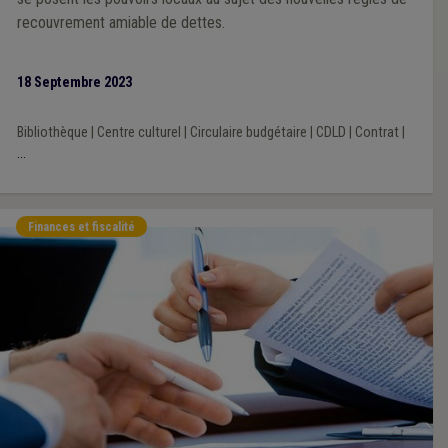
recouvrement amiable de dettes.
18 Septembre 2023
Bibliothèque
|
Centre culturel
|
Circulaire budgétaire
|
CDLD
|
Contrat
|
...
Finances et fiscalité