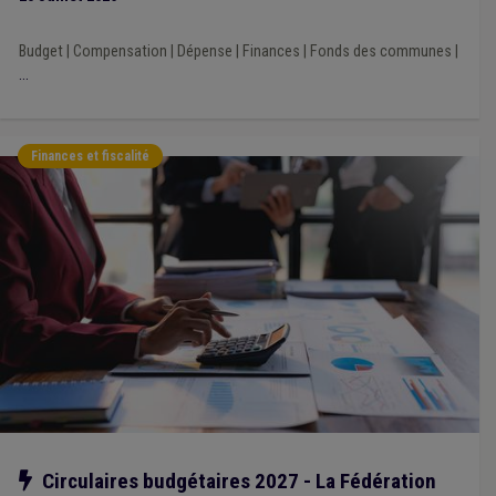
Budget
|
Compensation
|
Dépense
|
Finances
|
Fonds des communes
|
...
Finances et fiscalité
Notre action
Circulaires budgétaires 2027 - La Fédération