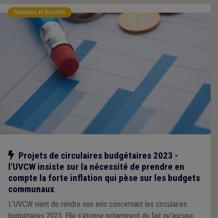
Finances et fiscalité
Notre action
Projets de circulaires budgétaires 2023 -
l'UVCW insiste sur la nécessité de prendre en
compte la forte inflation qui pèse sur les budgets
communaux
L'UVCW vient de rendre son avis concernant les circulaires
budgétaires 2023. Elle s'étonne notamment du fait qu'aucune