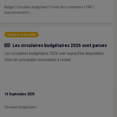
Budget
|
Circulaire budgétaire
|
Fonds des communes
|
FRIC
|
Investissement
|
...
Finances et fiscalité
Actualité
Les circulaires budgétaires 2026 sont parues
Les circulaires budgétaires 2026 sont aujourd’hui disponibles.
Voici les principales nouveautés à retenir.
16 Septembre 2025
Circulaire budgétaire
|