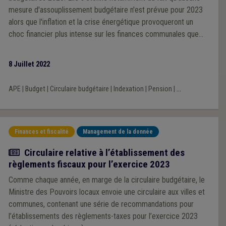
mesure d'assouplissement budgétaire n'est prévue pour 2023
alors que l'inflation et la crise énergétique provoqueront un
choc financier plus intense sur les finances communales que
celui du Covid-19.
8 Juillet 2022
APE
|
Budget
|
Circulaire budgétaire
|
Indexation
|
Pension
|
...
Finances et fiscalité
Management de la donnée
Actualité
Circulaire relative à l’établissement des
règlements fiscaux pour l’exercice 2023
Comme chaque année, en marge de la circulaire budgétaire, le
Ministre des Pouvoirs locaux envoie une circulaire aux villes et
communes, contenant une série de recommandations pour
l’établissements des règlements-taxes pour l’exercice 2023