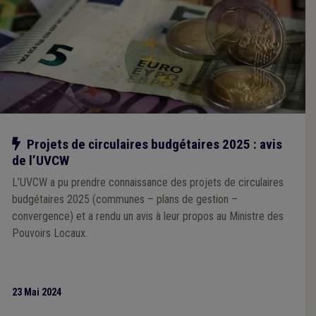
Notre action
Projets de circulaires budgétaires 2025 : avis
de l’UVCW
L’UVCW a pu prendre connaissance des projets de circulaires
budgétaires 2025 (communes – plans de gestion –
convergence) et a rendu un avis à leur propos au Ministre des
Pouvoirs Locaux.
23 Mai 2024