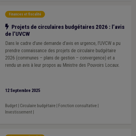
Finances et fiscalité
Notre action
Projets de circulaires budgétaires 2026 : l’avis
de l’UVCW
Dans le cadre d’une demande d’avis en urgence, l’UVCW a pu
prendre connaissance des projets de circulaire budgétaire
2026 (communes – plans de gestion – convergence) et a
rendu un avis à leur propos au Ministre des Pouvoirs Locaux.
12 Septembre 2025
Budget
|
Circulaire budgétaire
|
Fonction consultative
|
Investissement
|