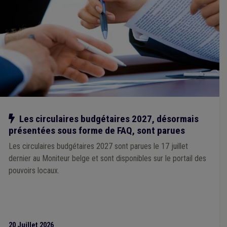
Notre action
Les circulaires budgétaires 2027, désormais
présentées sous forme de FAQ, sont parues
Les circulaires budgétaires 2027 sont parues le 17 juillet
dernier au Moniteur belge et sont disponibles sur le portail des
pouvoirs locaux.
20 Juillet 2026