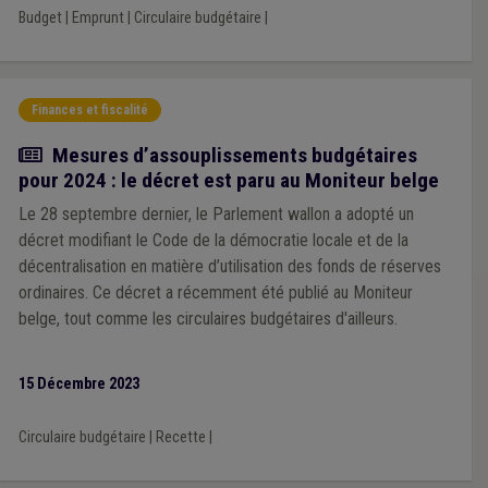
Budget
|
Emprunt
|
Circulaire budgétaire
|
Finances et fiscalité
Actualité
Mesures d’assouplissements budgétaires
pour 2024 : le décret est paru au Moniteur belge
Le 28 septembre dernier, le Parlement wallon a adopté un
décret modifiant le Code de la démocratie locale et de la
décentralisation en matière d’utilisation des fonds de réserves
ordinaires. Ce décret a récemment été publié au Moniteur
belge, tout comme les circulaires budgétaires d'ailleurs.
15 Décembre 2023
Circulaire budgétaire
|
Recette
|