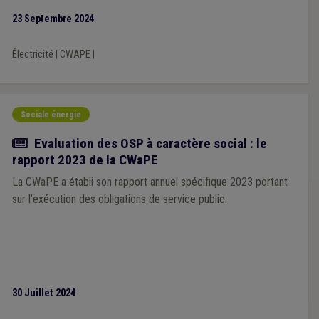
23 Septembre 2024
Électricité
|
CWAPE
|
Sociale énergie
Actualité
Evaluation des OSP à caractère social : le
rapport 2023 de la CWaPE
La CWaPE a établi son rapport annuel spécifique 2023 portant
sur l’exécution des obligations de service public.
30 Juillet 2024