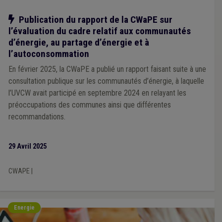
Notre action
Publication du rapport de la CWaPE sur
l’évaluation du cadre relatif aux communautés
d’énergie, au partage d’énergie et à
l’autoconsommation
En février 2025, la CWaPE a publié un rapport faisant suite à une
consultation publique sur les communautés d’énergie, à laquelle
l’UVCW avait participé en septembre 2024 en relayant les
préoccupations des communes ainsi que différentes
recommandations.
29 Avril 2025
CWAPE
|
Energie