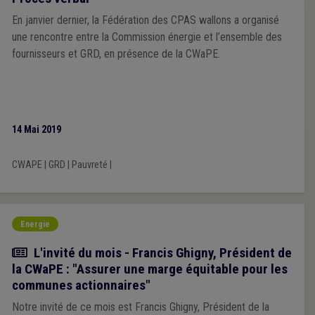
En janvier dernier, la Fédération des CPAS wallons a organisé
une rencontre entre la Commission énergie et l’ensemble des
fournisseurs et GRD, en présence de la CWaPE.
14 Mai 2019
CWAPE
|
GRD
|
Pauvreté
|
Energie
Article
L'invité du mois - Francis Ghigny, Président de
la CWaPE : "Assurer une marge équitable pour les
communes actionnaires"
Notre invité de ce mois est Francis Ghigny, Président de la