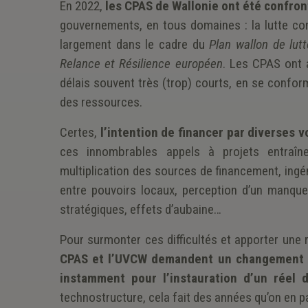
En 2022,
les CPAS de Wallonie ont été confron
gouvernements, en tous domaines : la lutte cont
largement dans le cadre du
Plan wallon de lut
Relance et Résilience européen
. Les CPAS ont 
délais souvent très (trop) courts, en se confor
des ressources.
Certes,
l’intention de financer par diverses v
ces innombrables appels à projets entraî
multiplication des sources de financement, ingé
entre pouvoirs locaux, perception d’un manque 
stratégiques, effets d’aubaine…
Pour surmonter ces difficultés et apporter une r
CPAS et l’UVCW demandent un changement ra
instamment pour l’instauration d’un réel d
technostructure, cela fait des années qu’on en par