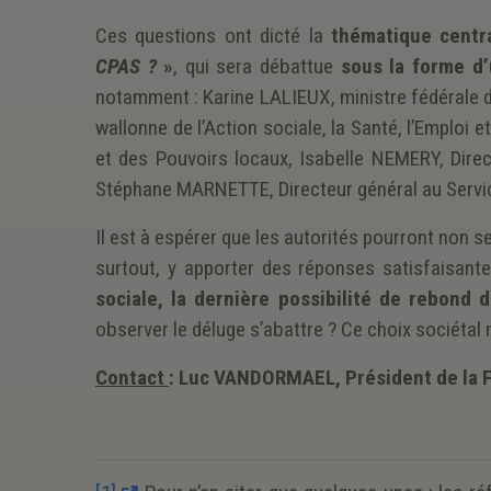
Ces questions ont dicté la
thématique centr
CPAS ?
»
, qui sera débattue
sous la forme d
notamment : Karine LALIEUX, ministre fédérale d
wallonne de l’Action sociale, la Santé, l’Emplo
et des Pouvoirs locaux, Isabelle NEMERY, Dire
Stéphane MARNETTE, Directeur général au Service
Il est à espérer que les autorités pourront non s
surtout, y apporter des réponses satisfaisant
sociale, la dernière possibilité de rebond 
observer le déluge s’abattre ? Ce choix sociétal
Contact
: Luc VANDORMAEL, Président de la 