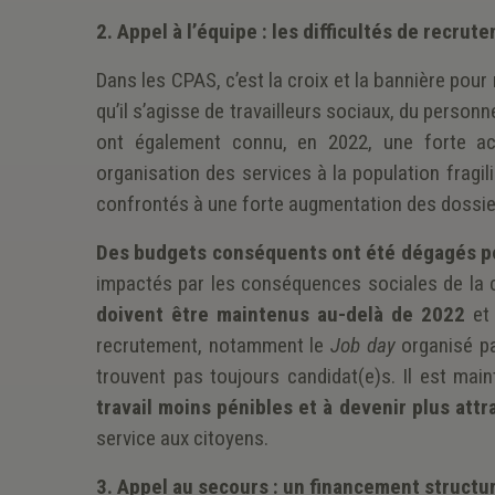
2.
Appel à l’équipe : les difficultés de recrut
Dans les CPAS, c’est la croix et la bannière pou
qu’il s’agisse de travailleurs sociaux, du perso
ont également connu, en 2022, une forte acc
organisation des services à la population fragi
confrontés à une forte augmentation des dossier
Des budgets conséquents ont été dégagés p
impactés par les conséquences sociales de la c
doivent être maintenus au-delà de 2022
et 
recrutement, notamment le
Job day
organisé pa
trouvent pas toujours candidat(e)s. Il est mai
travail moins pénibles et à devenir plus attr
service aux citoyens.
3.
Appel au secours : un financement structu