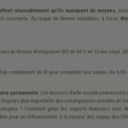
ellent inlassablement qu’ils manquent de moyens
, insi
tion constante. Au risque de devenir inaudibles, à force.
Ma
nt du Revenu d’intégration (RI) de 94 % en 15 ans (sept. 20
d’un complément de RI pour compléter leur salaire. De 9,5% 
taire permanente.
Les dossiers d’aide sociale connaissent
t toujours plus importante des conséquences sociales de to
es moyens ? Comment gérer les impacts financiers avec d
relles pour un refinancement à la hauteur des enjeux des CP