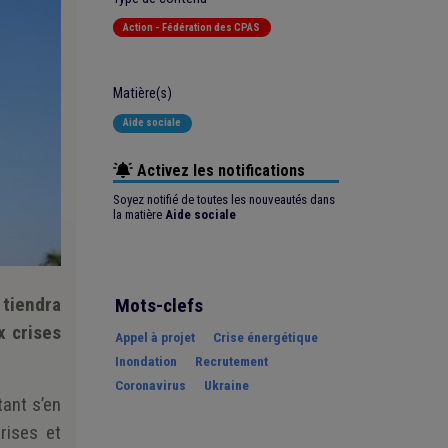
Action - Fédération des CPAS
Matière(s)
Aide sociale
Activez les notifications
Soyez notifié de toutes les nouveautés dans
la matière
Aide sociale
 tiendra
Mots-clefs
x crises
Appel à projet
Crise énergétique
Inondation
Recrutement
Coronavirus
Ukraine
tant s’en
rises et