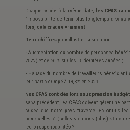
Chaque année à la même date,
les CPAS rapp
l’impossibilité de tenir plus longtemps à situa
fois, cela craque vraiment
.
Deux chiffres
pour illustrer la situation :
-
Augmentation du nombre de personnes bénéficia
2022) et de 56 % sur les 10 dernières années ;
-
Hausse du nombre de travailleurs bénéficiant 
leur part a grimpé à 18,3% en 2021.
Nos CPAS sont dès lors sous pression budgé
sans précédent, les CPAS doivent gérer une par
crises que notre pays traverse. En ont-ils l
ponctuelles ? Quelles solutions (plus) structu
leurs responsabilités ?