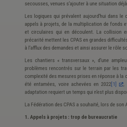
secousses, venues s’ajouter à une situation dé
Les logiques qui prévalent aujourd’hui dans le 
appels à projets, de la multiplication de fonds
et circulaires qui en découlent. La collision 
précarité mettent les CPAS en grandes difficulté
à l’afflux des demandes et ainsi assurer le rôle s
Les chantiers « transversaux », d’une ampleu
problèmes rencontrés sur le terrain par les trav
complexité des mesures prises en réponse à la 
été entamées, voire achevées en 2022
[1]
,
adaptation requiert un temps qui n’est plus dispo
La Fédération des CPAS a souhaité, lors de son 
1.
Appels à projets : trop de bureaucratie