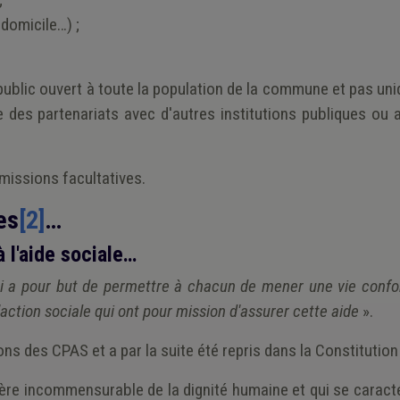
 domicile…) ;
 public ouvert à toute la population de la commune et pas u
e des partenariats avec d'autres institutions publiques ou 
missions facultatives.
es
[2]
…
 l'aide sociale…
e-ci a pour but de permettre à chacun de mener une vie conf
'action sociale qui ont pour mission d'assurer cette aide
».
ns des CPAS et a par la suite été repris dans la Constitution
ritère incommensurable de la dignité humaine et qui se caract