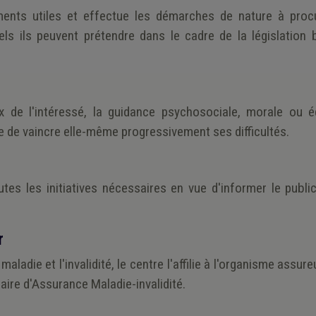
ments utiles et effectue les démarches de nature à proc
ls ils peuvent prétendre dans le cadre de la législation 
x de l'intéressé, la guidance psychosociale, morale ou é
e de vaincre elle-même progressivement ses difficultés.
tes les initiatives nécessaires en vue d'informer le public
r
ladie et l'invalidité, le centre l'affilie à l'organisme assure
liaire d'Assurance Maladie-invalidité.