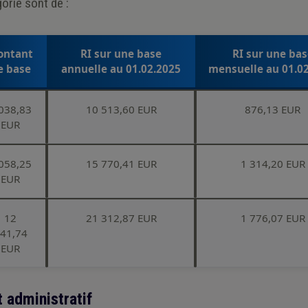
orie sont de :
ontant
RI sur une base
RI sur une bas
e base
annuelle au 01.02.2025
mensuelle au 01.0
038,83
10 513,60 EUR
876,13 EUR
EUR
058,25
15 770,41 EUR
1 314,20 EUR
EUR
12
21 312,87 EUR
1 776,07 EUR
41,74
EUR
 administratif