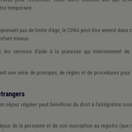
ère temporaire.
mprenant pas de limite d’âge, le CPAS peut être amené dans 
enfant mineur.
c les services d’aide à la jeunesse qui interviennent de
init une série de principes, de règles et de procédures pou
étrangers
 séjour régulier peut bénéficier du droit à l’intégration soc
jour de la personne et de son inscription au registre (aux 