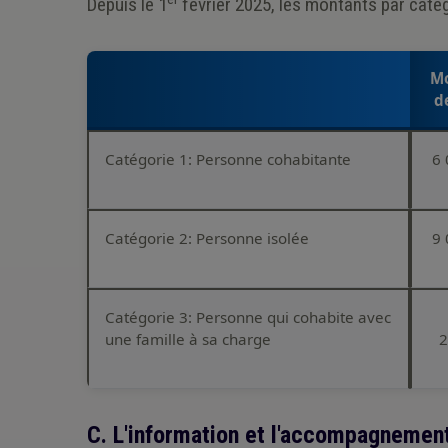
Depuis le 1
février 2025, les montants par catég
M
d
Catégorie 1: Personne cohabitante
6 
Catégorie 2: Personne isolée
9 
Catégorie 3: Personne qui cohabite avec
une famille à sa charge
2
C. L'information et l'accompagnement