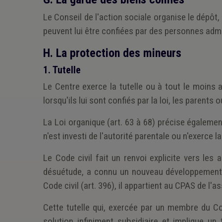
Le Conseil de l'action sociale organise le dépôt, 
peuvent lui être confiées par des personnes ad
H. La protection des mineurs
1. Tutelle
Le Centre exerce la tutelle ou à tout le moins a
lorsqu'ils lui sont confiés par la loi, les parents
La Loi organique (art. 63 à 68) précise égaleme
n'est investi de l'autorité parentale ou n'exerce la
Le Code civil fait un renvoi explicite vers les 
désuétude, a connu un nouveau développement. D
Code civil (art. 396), il appartient au CPAS de l'as
Cette tutelle qui, exercée par un membre du Co
solution infiniment subsidiaire et implique un 