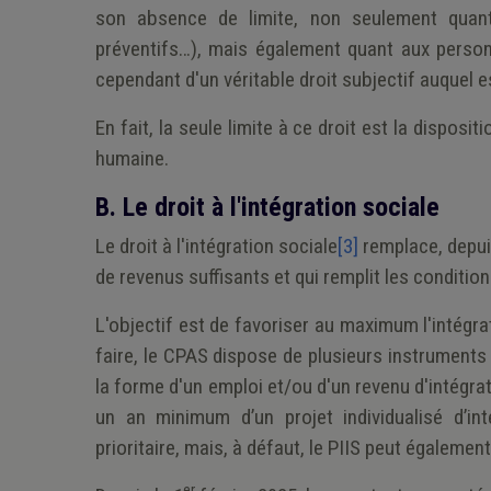
son absence de limite, non seulement quant
préventifs…), mais également quant aux personn
cependant d'un véritable droit subjectif auquel e
En fait, la seule limite à ce droit est la dispo
humaine.
B. Le droit à l'intégration sociale
Le droit à l'intégration sociale
[3]
remplace, depui
de revenus suffisants et qui remplit les conditions
L'objectif est de favoriser au maximum l'intégra
faire, le CPAS dispose de plusieurs instruments : 
la forme d'un emploi et/ou d'un revenu d'intégra
un an minimum d’un projet individualisé d’int
prioritaire, mais, à défaut, le PIIS peut également
er