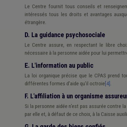
Le Centre fournit tous conseils et renseigne
intéressés tous les droits et avantages auxque
étrangère.
D. La guidance psychosociale
Le Centre assure, en respectant le libre choi
nécessaire à la personne aidée pour lui permettr
E. L'information au public
La loi organique précise que le CPAS prend tou
différentes formes d'aide qu'il octroie
[4]
.
F. L'affiliation à un organisme assureu
Si la personne aidée n'est pas assurée contre la ma
par elle et, à défaut de ce choix, à la Caisse auxi
G. La garde des biens confiés