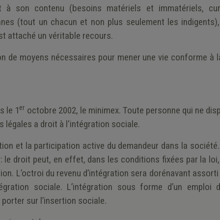
 à son contenu (besoins matériels et immatériels, cur
es (tout un chacun et non plus seulement les indigents), i
st attaché un véritable recours.
sition de moyens nécessaires pour mener une vie conforme à l
er
s le 1
octobre 2002, le minimex. Toute personne qui ne dis
 légales a droit à l'intégration sociale.
tion et la participation active du demandeur dans la société
le droit peut, en effet, dans les conditions fixées par la loi
tion. L’octroi du revenu d’intégration sera dorénavant assort
égration sociale. L’intégration sous forme d’un emploi d
 porter sur l’insertion sociale.