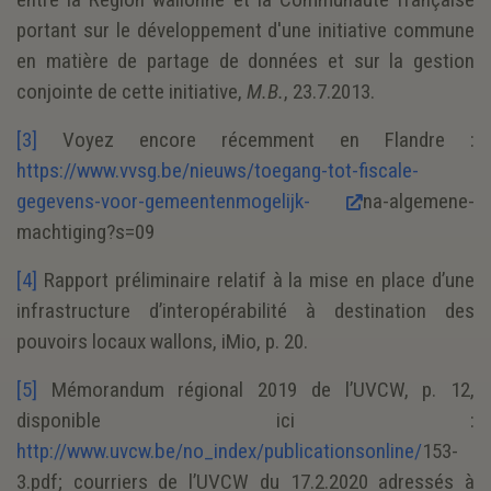
portant sur le développement d'une initiative commune
en matière de partage de données et sur la gestion
conjointe de cette initiative,
M.B.
, 23.7.2013.
[3]
Voyez encore récemment en Flandre :
https://www.vvsg.be/nieuws/toegang-tot-fiscale-
gegevens-voor-gemeentenmogelijk-
na-algemene-
machtiging?s=09
[4]
Rapport préliminaire relatif à la mise en place d’une
infrastructure d’interopérabilité à destination des
pouvoirs locaux wallons, iMio, p. 20.
[5]
Mémorandum régional 2019 de l’UVCW, p. 12,
disponible ici :
http://www.uvcw.be/no_index/publicationsonline/
153-
3.pdf; courriers de l’UVCW du 17.2.2020 adressés à