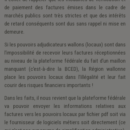
de paiement des factures émises dans le cadre de
marchés publics sont très strictes et que des intérêts
de retard conséquents sont dus sans rappel ni mise en
demeure.
Si les pouvoirs adjudicateurs wallons (locaux) sont dans
l’impossibilité de recevoir leurs factures réceptionnées
au niveau de la plateforme fédérale du fait d’un maillon
manquant (c’est-à-dire la BCED), la Région wallonne
place les pouvoirs locaux dans l’illégalité et leur fait
courir des risques financiers importants !
Dans les faits, il nous revient que la plateforme fédérale
va pouvoir envoyer les informations relatives aux
factures vers les pouvoirs locaux par fichier pdf soit via
le fournisseur de logiciels métiers soit directement (ce