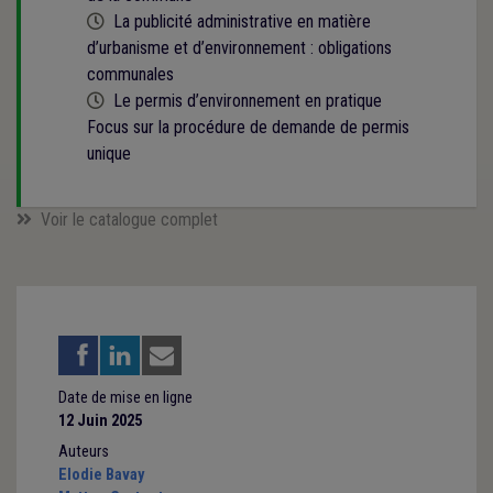
Cette formation est programmée
La publicité administrative en matière
d’urbanisme et d’environnement : obligations
communales
Cette formation est programmée
Le permis d’environnement en pratique
Focus sur la procédure de demande de permis
unique
Voir le catalogue complet
Date de mise en ligne
12 Juin 2025
Auteurs
Elodie Bavay