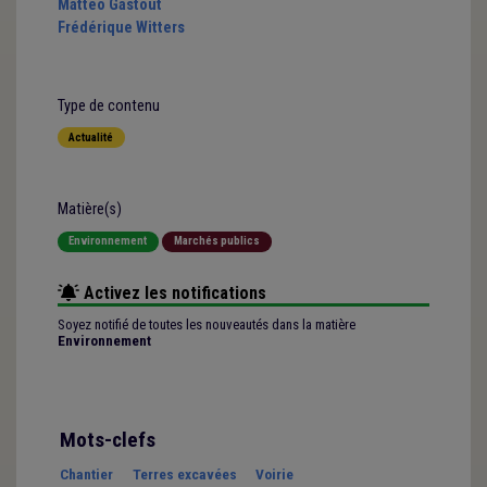
Matteo Gastout
Frédérique Witters
Type de contenu
Actualité
Matière(s)
Environnement
Marchés publics
Activez les notifications
Soyez notifié de toutes les nouveautés dans la matière
Environnement
Mots-clefs
Chantier
Terres excavées
Voirie