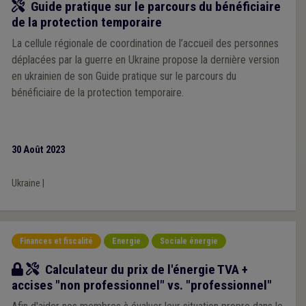
Outil
Guide pratique sur le parcours du bénéficiaire
de la protection temporaire
La cellule régionale de coordination de l’accueil des personnes
déplacées par la guerre en Ukraine propose la dernière version
en ukrainien de son Guide pratique sur le parcours du
bénéficiaire de la protection temporaire.
30 Août 2023
Ukraine
|
Finances et fiscalité
Energie
Sociale énergie
Outil
Calculateur du prix de l'énergie TVA +
accises "non professionnel" vs. "professionnel"