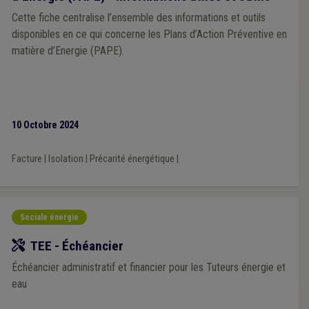
Cette fiche centralise l’ensemble des informations et outils
disponibles en ce qui concerne les Plans d’Action Préventive en
matière d’Energie (PAPE).
10 Octobre 2024
Facture
|
Isolation
|
Précarité énergétique
|
Sociale énergie
Outil
TEE - Échéancier
Échéancier administratif et financier pour les Tuteurs énergie et
eau