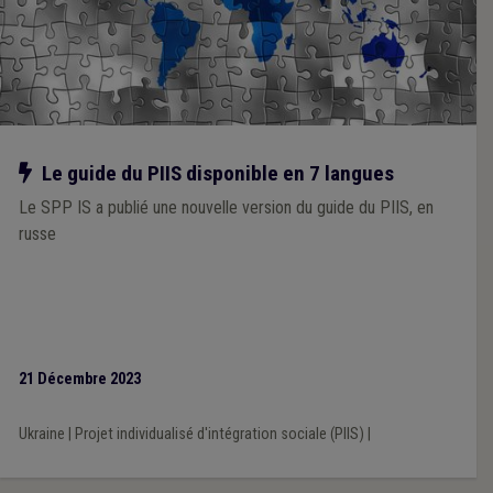
Notre action
Le guide du PIIS disponible en 7 langues
Le SPP IS a publié une nouvelle version du guide du PIIS, en
russe
21 Décembre 2023
Ukraine
|
Projet individualisé d'intégration sociale (PIIS)
|