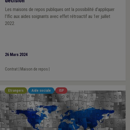
décision
Les maisons de repos publiques ont la possibilité d’appliquer
l’Ific aux aides soignants avec effet rétroactif au 1er juillet
2022.
26 Mars 2024
Contrat
|
Maison de repos
|
Etrangers
Aide sociale
ISP