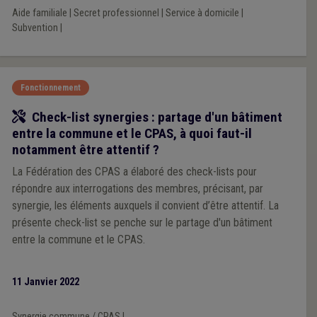
Aide familiale
|
Secret professionnel
|
Service à domicile
|
Subvention
|
Fonctionnement
Outil
Check-list synergies : partage d'un bâtiment
entre la commune et le CPAS, à quoi faut-il
notamment être attentif ?
La Fédération des CPAS a élaboré des check-lists pour
répondre aux interrogations des membres, précisant, par
synergie, les éléments auxquels il convient d’être attentif. La
présente check-list se penche sur le partage d'un bâtiment
entre la commune et le CPAS.
11 Janvier 2022
Synergie commune / CPAS
|