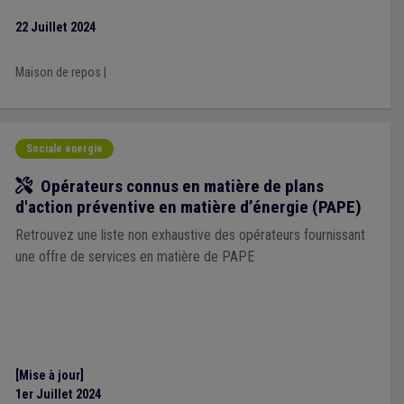
22 Juillet 2024
Maison de repos
|
Sociale énergie
Outil
Opérateurs connus en matière de plans
d'action préventive en matière d’énergie (PAPE)
Retrouvez une liste non exhaustive des opérateurs fournissant
une offre de services en matière de PAPE
[Mise à jour]
1er Juillet 2024