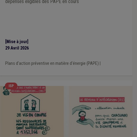
dépenses éligibles des PAPE en cours
[Mise à jour]
29 Avril 2026
Plans d'action préventive en matière d'énergie (PAPE)
|
ISP