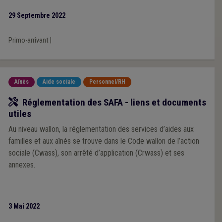
29 Septembre 2022
Primo-arrivant
|
Aînés
Aide sociale
Personnel/RH
Outil
Réglementation des SAFA - liens et documents
utiles
Au niveau wallon, la réglementation des services d’aides aux
familles et aux aînés se trouve dans le Code wallon de l’action
sociale (Cwass), son arrêté d’application (Crwass) et ses
annexes.
3 Mai 2022