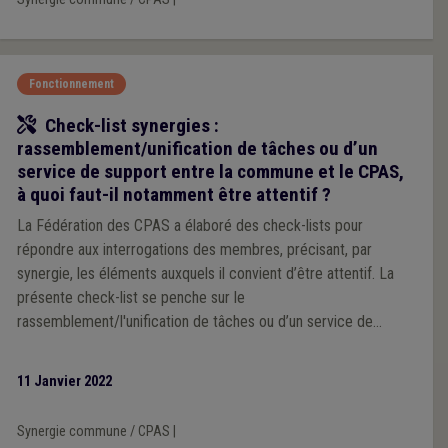
Fonctionnement
Outil
Check-list synergies :
rassemblement/unification de tâches ou d’un
service de support entre la commune et le CPAS,
à quoi faut-il notamment être attentif ?
La Fédération des CPAS a élaboré des check-lists pour
répondre aux interrogations des membres, précisant, par
synergie, les éléments auxquels il convient d’être attentif. La
présente check-list se penche sur le
rassemblement/l'unification de tâches ou d’un service de
support entre la commune et le CPAS.
11 Janvier 2022
Synergie commune / CPAS
|