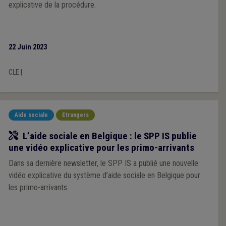
explicative de la procédure.
22 Juin 2023
CLE
|
Aide sociale
Etrangers
Outil
L’aide sociale en Belgique : le SPP IS publie
une vidéo explicative pour les primo-arrivants
Dans sa dernière newsletter, le SPP IS a publié une nouvelle
vidéo explicative du système d’aide sociale en Belgique pour
les primo-arrivants.