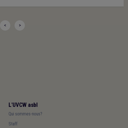
<
>
L'UVCW asbl
Qui sommes-nous?
Staff