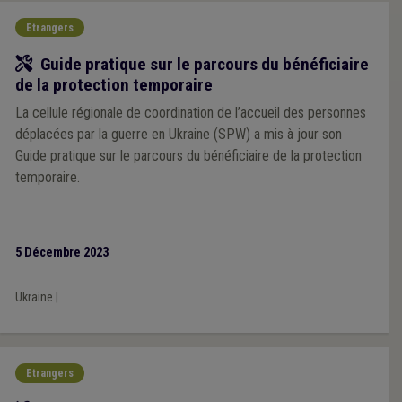
Etrangers
Outil
Guide pratique sur le parcours du bénéficiaire
de la protection temporaire
La cellule régionale de coordination de l’accueil des personnes
déplacées par la guerre en Ukraine (SPW) a mis à jour son
Guide pratique sur le parcours du bénéficiaire de la protection
temporaire.
5 Décembre 2023
Ukraine
|
Etrangers