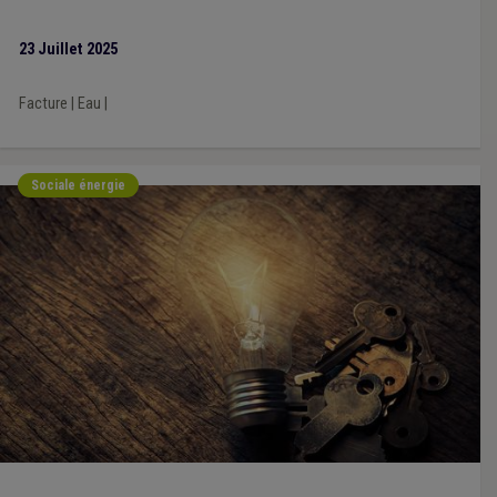
23 Juillet 2025
Facture
|
Eau
|
Sociale énergie