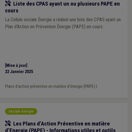
Outil
Liste des CPAS ayant un ou plusieurs PAPE en
cours
La Cellule sociale Énergie a réalisé une liste des CPAS ayant un
Plan d'Action en Prévention Énergie (PAPE) en cours.
[Mise à jour]
22 Janvier 2025
Plans d'action préventive en matière d'énergie (PAPE)
|
Sociale énergie
Outil
Les Plans d’Action Préventive en matière
d’Energie (PAPE) - Informations utiles et outils