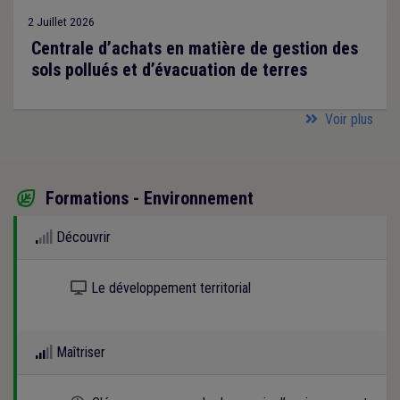
2 Juillet 2026
Centrale d’achats en matière de gestion des
sols pollués et d’évacuation de terres
Voir plus
Formations - Environnement

Découvrir
Kit numérique gratuit
Le développement territorial
Maîtriser