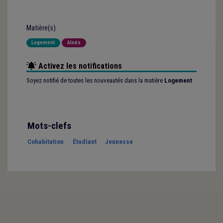
Matière(s)
Logement
Aînés
Activez les notifications
Soyez notifié de toutes les nouveautés dans la matière
Logement
Mots-clefs
Cohabitation
Étudiant
Jeunesse