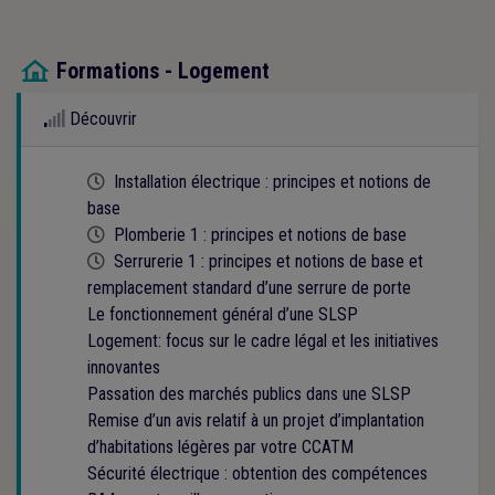
Formations - Logement

Découvrir
Cette formation est programmée
Installation électrique : principes et notions de
base
Cette formation est programmée
Plomberie 1 : principes et notions de base
Cette formation est programmée
Serrurerie 1 : principes et notions de base et
remplacement standard d’une serrure de porte
Le fonctionnement général d’une SLSP
Logement: focus sur le cadre légal et les initiatives
innovantes
Passation des marchés publics dans une SLSP
Remise d’un avis relatif à un projet d’implantation
d’habitations légères par votre CCATM
Sécurité électrique : obtention des compétences