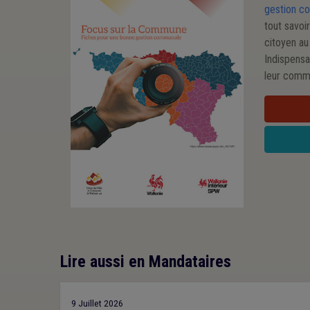
gestion c
tout savoi
citoyen au
Indispensa
leur comm
Lire aussi en Mandataires
9 Juillet 2026