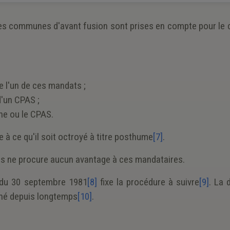
les communes d'avant fusion sont prises en compte pour le c
e l'un de ces mandats ;
'un CPAS ;
e ou le CPAS.
e à ce qu'il soit octroyé à titre posthume
[7]
.
ions ne procure aucun avantage à ces mandataires.
l du 30 septembre 1981
[8]
fixe la procédure à suivre
[9]
. La
iné depuis longtemps
[10]
.