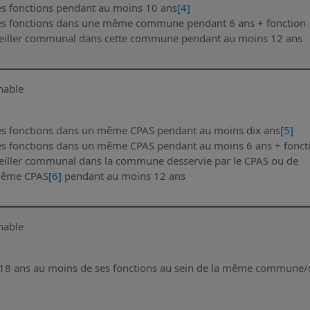
ses fonctions pendant au moins 10 ans
[4]
 ses fonctions dans une même commune pendant 6 ans + fonction
seiller communal dans cette commune pendant au moins 12 ans
hable
ses fonctions dans un même CPAS pendant au moins dix ans
[5]
ses fonctions dans un même CPAS pendant au moins 6 ans + fonct
seiller communal dans la commune desservie par le CPAS ou de
 même CPAS
[6]
pendant au moins 12 ans
hable
 18 ans au moins de ses fonctions au sein de la même commune