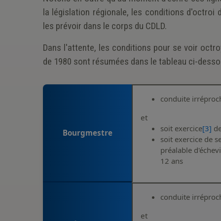
la législation régionale, les conditions d'octroi 
les prévoir dans le corps du CDLD.
Dans l'attente, les conditions pour se voir octro
de 1980 sont résumées dans le tableau ci-desso
conduite irréproc
et
soit exercice
[3]
de
Bourgmestre
soit exercice de
préalable d'éche
12 ans
conduite irréproc
et