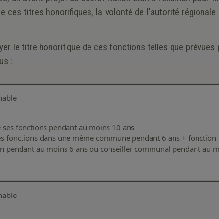
de ces titres honorifiques, la volonté de l'autorité régionale
yer le titre honorifique de ces fonctions telles que prévues p
us :
hable
 ses fonctions pendant au moins 10 ans
 ses fonctions dans une même commune pendant 6 ans + fonction
vin pendant au moins 6 ans ou conseiller communal pendant au 
hable