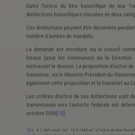
Outre l'octroi du titre honorifique de leur 
distinctions honorifiques classées en deux catégo
Ces distinctions peuvent être décernées pendant 
nombre d'années de mandats.
La demande est introduite via le conseil commu
locaux (pour les communes) ou la Direction g
instruisent le dossier. La proposition d'octroi d
transmise, via le Ministre-Président du Gouverne
également cette proposition et la transmet au Ca
Les critères d'octroi de ces distinctions sont d
transmission vers l'autorité fédérale est déterm
octobre 2006
[12]
.
[1]
L. 4.7.2001 mod. la L. 10.3.1980 rel. à l'octroi du titre hono