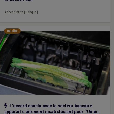
Accessibilité
|
Banque
|
Ruralité
Notre action
L’accord conclu avec le secteur bancaire
apparaît clairement insatisfaisant pour l’Union