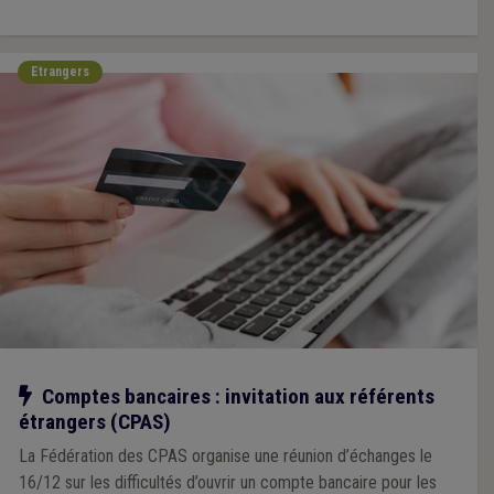
Etrangers
Notre action
Comptes bancaires : invitation aux référents
étrangers (CPAS)
La Fédération des CPAS organise une réunion d’échanges le
16/12 sur les difficultés d’ouvrir un compte bancaire pour les