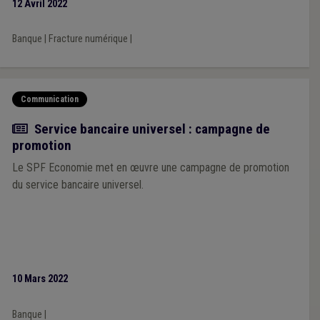
12 Avril 2022
Banque
|
Fracture numérique
|
Communication
Actualité
Service bancaire universel : campagne de
promotion
Le SPF Economie met en œuvre une campagne de promotion
du service bancaire universel.
10 Mars 2022
Banque
|