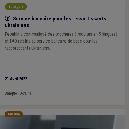
Etrangers
Q/R
Service bancaire pour les ressortissants
ukrainiens
Febelfin a communiqué des brochures (traduites en 5 langues)
et FAQ relatifs au service bancaire de base pour les
ressortissants ukrainiens.
21 Avril 2022
Banque
|
Ukraine
|
Ruralité