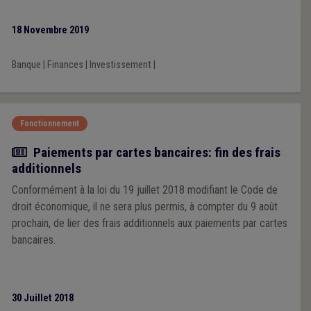
18 Novembre 2019
Banque
|
Finances
|
Investissement
|
Fonctionnement
Actualité
Paiements par cartes bancaires: fin des frais
additionnels
Conformément à la loi du 19 juillet 2018 modifiant le Code de
droit économique, il ne sera plus permis, à compter du 9 août
prochain, de lier des frais additionnels aux paiements par cartes
bancaires.
30 Juillet 2018