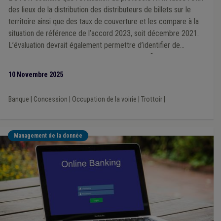
des lieux de la distribution des distributeurs de billets sur le
territoire ainsi que des taux de couverture et les compare à la
situation de référence de l’accord 2023, soit décembre 2021.
L’évaluation devrait également permettre d’identifier de
manière objective les zones mal desservies afin de pouvoir
définir des actions permettant d’améliorer la situation.
10 Novembre 2025
Banque
|
Concession
|
Occupation de la voirie
|
Trottoir
|
Management de la donnée