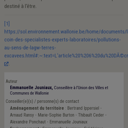
destiné à l'être.
[1]
https://sol.environnement.wallonie.be/home/documents/l
coin-des-specialistes-experts-laboratoires/pollutions-
au-sens-de-lagw-terres-
excavees.html#:~:text=L'article%20%206%20du%20DÃ©
.
Auteur
Emmanuelle Jouniaux,
Conseillère à l'Union des Villes et
Communes de Wallonie
Conseiller(e)(s) / personne(s) de contact
Aménagement du territoire
: Bertrand Ippersiel -
Arnaud Ransy - Marie-Sophie Burton - Thibault Ceder -
Alexandre Ponchaut - Emmanuelle Jouniaux