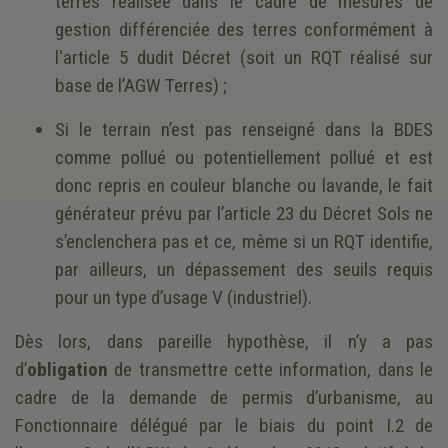
terres réalisée dans le cadre de mesures de
gestion différenciée des terres conformément à
l'article 5 dudit Décret (soit un RQT réalisé sur
base de l’AGW Terres) ;
Si le terrain n’est pas renseigné dans la BDES
comme pollué ou potentiellement pollué et est
donc repris en couleur blanche ou lavande, le fait
générateur prévu par l’article 23 du Décret Sols ne
s’enclenchera pas et ce, même si un RQT identifie,
par ailleurs, un dépassement des seuils requis
pour un type d’usage V (industriel).
Dès lors, dans pareille hypothèse, il n’y a pas
d’
obligation
de transmettre cette information, dans le
cadre de la demande de permis d’urbanisme, au
Fonctionnaire délégué par le biais du point I.2 de