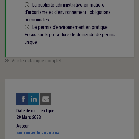
Cette formation est programmée
La publicité administrative en matière
d’urbanisme et d’environnement : obligations
communales
Cette formation est programmée
Le permis d’environnement en pratique
Focus sur la procédure de demande de permis
unique
Voir le catalogue complet
Date de mise en ligne
29 Mars 2023
Auteur
Emmanuelle Jouniaux