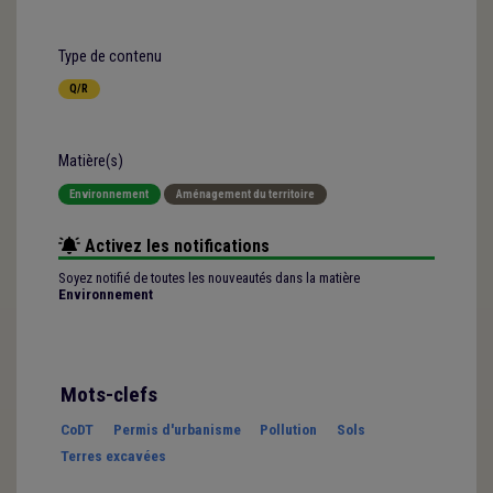
Type de contenu
Q/R
Matière(s)
Environnement
Aménagement du territoire
Activez les notifications
Soyez notifié de toutes les nouveautés dans la matière
Environnement
Mots-clefs
CoDT
Permis d'urbanisme
Pollution
Sols
Terres excavées