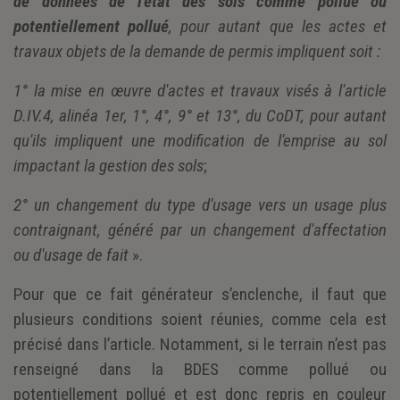
de données de l'état des sols comme pollué ou
potentiellement pollué
, pour autant que les actes et
travaux objets de la demande de permis impliquent soit :
1° la mise en œuvre d'actes et travaux visés à l'article
D.IV.4, alinéa 1er, 1°, 4°, 9° et 13°, du CoDT, pour autant
qu'ils impliquent une modification de l'emprise au sol
impactant la gestion des sols
;
2° un changement du type d'usage vers un usage plus
contraignant, généré par un changement d'affectation
ou d'usage de fait
».
Pour que ce fait générateur s’enclenche, il faut que
plusieurs conditions soient réunies, comme cela est
précisé dans l’article. Notamment, si le terrain n’est pas
renseigné dans la BDES comme pollué ou
potentiellement pollué et est donc repris en couleur